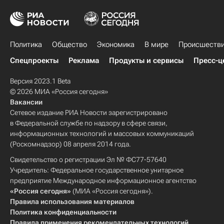
Политика
Общество
Экономика
В мире
Происшеств
Спецпроекты
Реклама
Продукты и сервисы
Пресс-ц
Версия 2023.1 Beta
© 2026 МИА «Россия сегодня»
Вакансии
Сетевое издание РИА Новости зарегистрировано
в Федеральной службе по надзору в сфере связи,
информационных технологий и массовых коммуникаций
(Роскомнадзор) 08 апреля 2014 года.
Свидетельство о регистрации Эл № ФС77-57640
Учредитель: Федеральное государственное унитарное
предприятие Международное информационное агентство
«Россия сегодня»
(МИА «Россия сегодня»).
Правила использования материалов
Политика конфиденциальности
Правила применения рекомендательных технологий