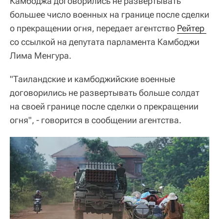
Камбоджа договорились не развертывать
большее число военных на границе после сделки
о прекращении огня, передает агентство
Рейтер 
со ссылкой на депутата парламента Камбоджи
Лима Менгура.
"Таиландские и камбоджийские военные
договорились не развертывать больше солдат
на своей границе после сделки о прекращении
огня", - говорится в сообщении агентства.