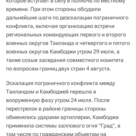
которое вступает в силу в полночь по местному
времени. При этом стороны обсудили
дальнейшие шаги по деэскалации пограничного
конфликта, включая организацию встречи
региональных командующих первого и второго
военных округов Таиланда и четвертого и пятого
военных округов Камбоджи утром 29 июля, а
также созыв заседания совместного комитета
по вопросам границ двух стран 4 августа.
Эскалация пограничного конфликта между
Таиландом и Камбоджей перешла в
вооруженную фазу утром 24 июля. После
перестрелок в районе границы стороны
обменялись ударами артиллерии, Камбоджа
применила системы залпового огня "Град", в
том числе по гражданским объектам на