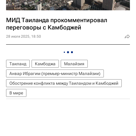
МИД Таиланда прокомментировал
переговоры с Камбоджей
28 июля 2025, 18:50
Таиланд
Камбоджа
Малайзия
Анвар Ибрагим (премьер-министр Малайзии)
Обострение конфликта между Таиландом и Камбоджей
В мире