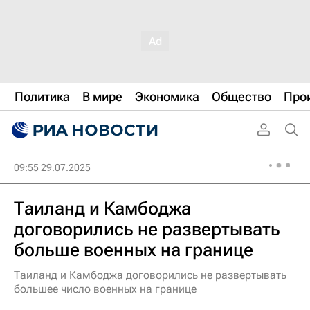
Политика
В мире
Экономика
Общество
Про
09:55 29.07.2025
Таиланд и Камбоджа
договорились не развертывать
больше военных на границе
Таиланд и Камбоджа договорились не развертывать
большее число военных на границе