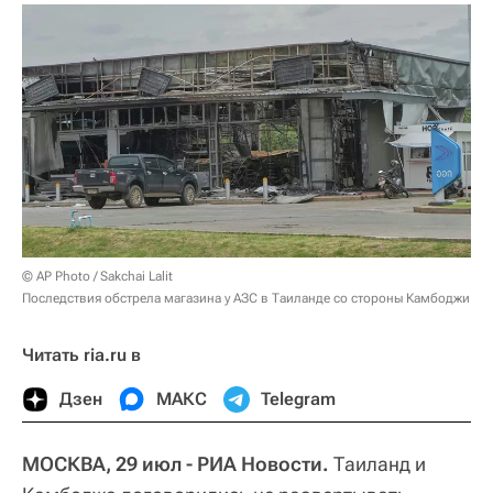
© AP Photo / Sakchai Lalit
Последствия обстрела магазина у АЗС в Таиланде со стороны Камбоджи
Читать ria.ru в
Дзен
МАКС
Telegram
МОСКВА, 29 июл - РИА Новости.
Таиланд и