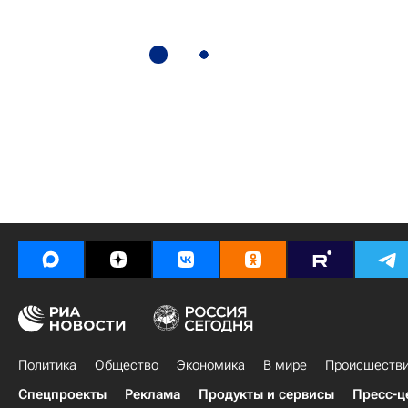
Политика
Общество
Экономика
В мире
Происшеств
Спецпроекты
Реклама
Продукты и сервисы
Пресс-ц