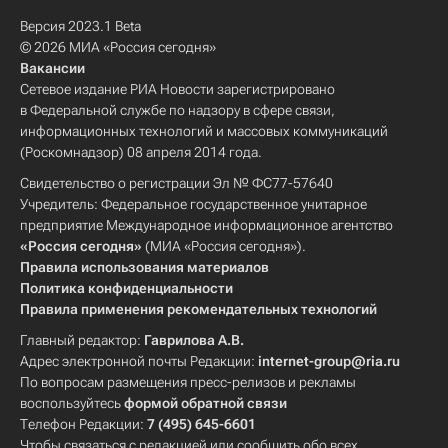
Версия 2023.1 Beta
© 2026 МИА «Россия сегодня»
Вакансии
Сетевое издание РИА Новости зарегистрировано
в Федеральной службе по надзору в сфере связи,
информационных технологий и массовых коммуникаций
(Роскомнадзор) 08 апреля 2014 года.
Свидетельство о регистрации Эл № ФС77-57640
Учредитель: Федеральное государственное унитарное
предприятие Международное информационное агентство
«Россия сегодня»
(МИА «Россия сегодня»).
Правила использования материалов
Политика конфиденциальности
Правила применения рекомендательных технологий
Главный редактор:
Гаврилова А.В.
Адрес электронной почты Редакции:
internet-group@ria.ru
По вопросам размещения пресс-релизов и рекламы
воспользуйтесь
формой обратной связи
Телефон Редакции:
7 (495) 645-6601
Чтобы связаться с редакцией или сообщить обо всех