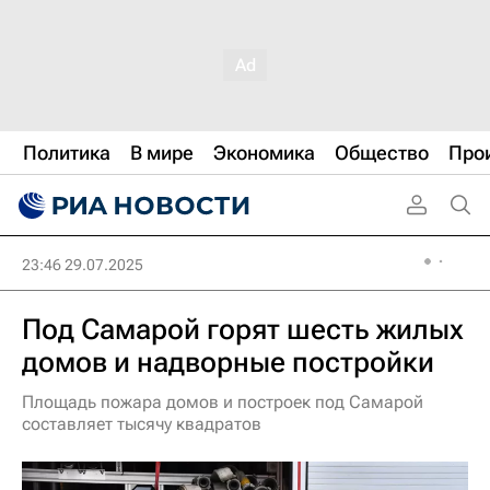
Политика
В мире
Экономика
Общество
Про
23:46 29.07.2025
Под Самарой горят шесть жилых
домов и надворные постройки
Площадь пожара домов и построек под Самарой
составляет тысячу квадратов