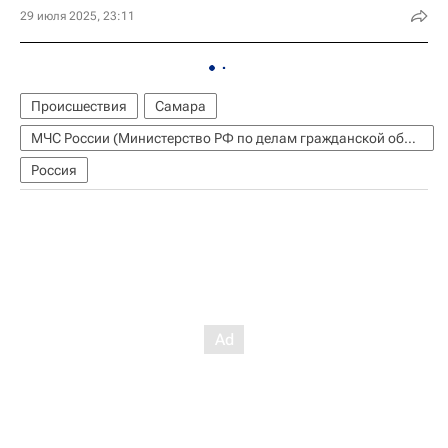
29 июля 2025, 23:11
Происшествия
Самара
МЧС России (Министерство РФ по делам гражданской обороны, чрезвычайным ситуациям и ликвидации последствий стихийных бедствий)
Россия