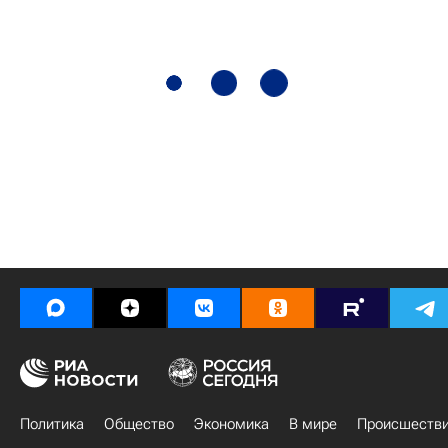
Политика
Общество
Экономика
В мире
Происшеств