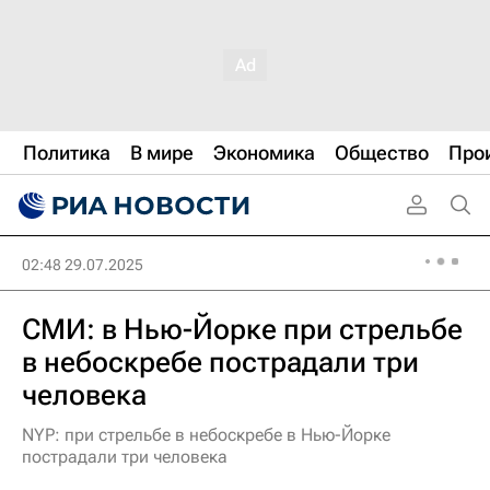
Политика
В мире
Экономика
Общество
Про
02:48 29.07.2025
СМИ: в Нью-Йорке при стрельбе
в небоскребе пострадали три
человека
NYP: при стрельбе в небоскребе в Нью-Йорке
пострадали три человека