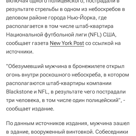
включая одного полицейского, пострадали в
результате стрельбы в одном из небоскребов в
деловом районе города Нью-Йорка, где
располагается в том числе штаб-квартира
Национальной футбольной лиги (NFL) США,
сообщает газета
New York Post
со ссылкой на
источники.
"Обезумевший мужчина в бронежилете открыл
огонь внутри роскошного небоскреба, в котором
располагаются штаб-квартиры компании
Blackstone и NFL, в результате чего пострадали
три человека, в том числе один полицейский", -
сообщает издание.
По данным источников издания, мужчина зашел
в здание, вооруженный винтовкой. Собеседники