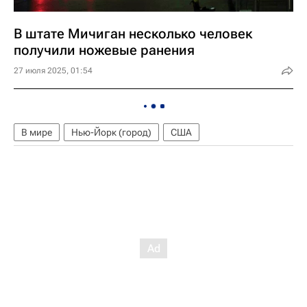
В штате Мичиган несколько человек
получили ножевые ранения
27 июля 2025, 01:54
В мире
Нью-Йорк (город)
США