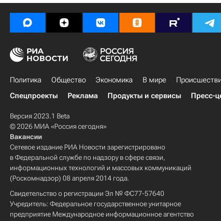
Политика
Общество
Экономика
В мире
Происшеств
Спецпроекты
Реклама
Продукты и сервисы
Пресс-ц
Версия 2023.1 Beta
© 2026 МИА «Россия сегодня»
Вакансии
Сетевое издание РИА Новости зарегистрировано
в Федеральной службе по надзору в сфере связи,
информационных технологий и массовых коммуникаций
(Роскомнадзор) 08 апреля 2014 года.
Свидетельство о регистрации Эл № ФС77-57640
Учредитель: Федеральное государственное унитарное
предприятие Международное информационное агентство