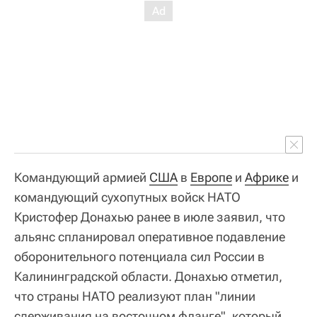
Командующий армией
США
в
Европе
и
Африке
и
командующий сухопутных войск НАТО
Кристофер Донахью ранее в июле заявил, что
альянс спланировал оперативное подавление
оборонительного потенциала сил России в
Калининградской области. Донахью отметил,
что страны НАТО реализуют план "линии
сдерживания на восточном фланге", который