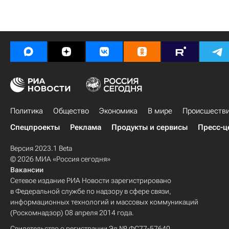
Политика
Общество
Экономика
В мире
Происшеств
Спецпроекты
Реклама
Продукты и сервисы
Пресс-ц
Версия 2023.1 Beta
© 2026 МИА «Россия сегодня»
Вакансии
Сетевое издание РИА Новости зарегистрировано
в Федеральной службе по надзору в сфере связи,
информационных технологий и массовых коммуникаций
(Роскомнадзор) 08 апреля 2014 года.
Свидетельство о регистрации Эл № ФС77-57640