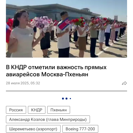
В КНДР отметили важность прямых
авиарейсов Москва-Пхеньян
28 июля 2025, 05:32
Россия
КНДР
Пхеньян
Александр Козлов (глава Минприроды)
Шереметьево (аэропорт)
Boeing 777-200