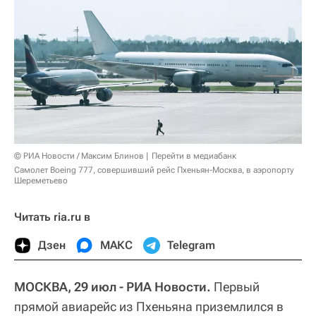
© РИА Новости / Максим Блинов
Перейти в медиабанк
Самолет Boeing 777, совершивший рейс Пхеньян-Москва, в аэропорту
Шереметьево
Читать ria.ru в
Дзен
МАКС
Telegram
МОСКВА, 29 июл - РИА Новости.
Первый
прямой авиарейс из Пхеньяна приземлился в