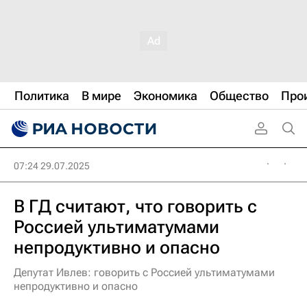
Политика
В мире
Экономика
Общество
Про
07:24 29.07.2025
В ГД считают, что говорить с
Россией ультиматумами
непродуктивно и опасно
Депутат Ивлев: говорить с Россией ультиматумами
непродуктивно и опасно