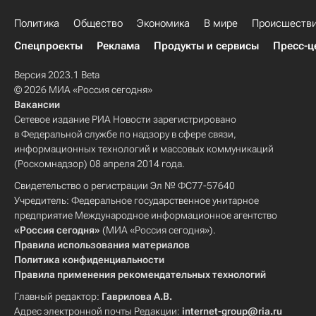
Политика
Общество
Экономика
В мире
Происшеств
Спецпроекты
Реклама
Продукты и сервисы
Пресс-ц
Версия 2023.1 Beta
© 2026 МИА «Россия сегодня»
Вакансии
Сетевое издание РИА Новости зарегистрировано
в Федеральной службе по надзору в сфере связи,
информационных технологий и массовых коммуникаций
(Роскомнадзор) 08 апреля 2014 года.
Свидетельство о регистрации Эл № ФС77-57640
Учредитель: Федеральное государственное унитарное
предприятие Международное информационное агентство
«Россия сегодня»
(МИА «Россия сегодня»).
Правила использования материалов
Политика конфиденциальности
Правила применения рекомендательных технологий
Главный редактор:
Гаврилова А.В.
Адрес электронной почты Редакции:
internet-group@ria.ru