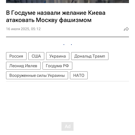
В Госдуме назвали желание Киева
атаковать Москву фашизмом
16 июля 2025, 05:12
Россия
США
Украина
Дональд Трамп
Леонид Ивлев
Госдума РФ
Вооруженные силы Украины
НАТО