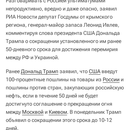
Разговаривать с Россией ультиматумами
непродуктивно, вредно и даже опасно, заявил
РИА Новости депутат Госдумы от крымского
региона, генерал-майор запаса Леонид Ивлев,
комментируя слова президента США Дональда
Трампа о сокращении установленного им ранее
50-дневного срока для достижения перемирия
между РФ и Украиной.
Ранее
Дональд Трамп
заявил, что
США
введут
100-процентные пошлины на товары из
России
и
пошлины против стран, закупающих российскую
нефть, если в течение 50 дней не будет
достигнуто соглашение о прекращении огня
между
Москвой
и
Киевом
. В понедельник Трамп
объявил о сокращении этого срока до 10-12
дней.