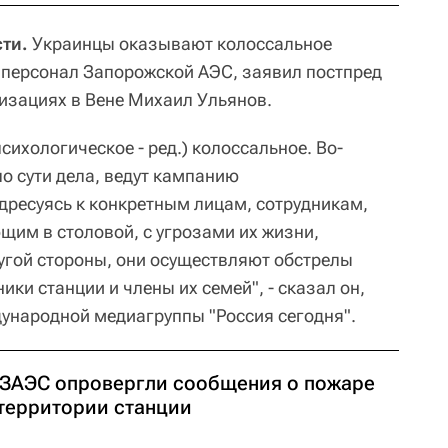
ти.
Украинцы оказывают колоссальное
 персонал Запорожской АЭС, заявил постпред
изациях в Вене Михаил Ульянов.
психологическое - ред.) колоссальное. Во-
 по сути дела, ведут кампанию
адресуясь к конкретным лицам, сотрудникам,
щим в столовой, с угрозами их жизни,
ругой стороны, они осуществляют обстрелы
ники станции и члены их семей", - сказал он,
дународной медиагруппы "Россия сегодня".
 ЗАЭС опровергли сообщения о пожаре
 территории станции