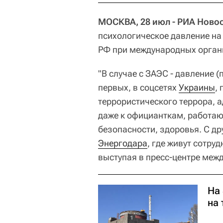
МОСКВА, 28 июл - РИА Новос
психологическое давление на
РФ при международных орган
"В случае с ЗАЭС - давление (
первых, в соцсетях
Украины
,
террористического террора, 
даже к официанткам, работаю
безопасности, здоровья. С д
Энергодара
, где живут сотруд
выступая в пресс-центре меж
На
на