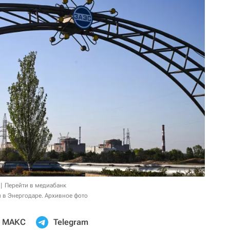
Перейти в медиабанк
 в Энергодаре. Архивное фото
МАКС
Telegram