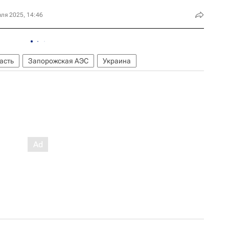
ля 2025, 14:46
асть
Запорожская АЭС
Украина