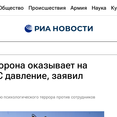
Общество
Происшествия
Армия
Наука
Ку
орона оказывает на
 давление, заявил
ю психологического террора против сотрудников