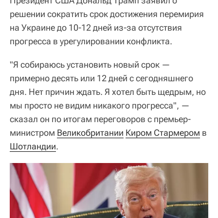
Президент США Дональд Трамп заявил о
решении сократить срок достижения перемирия
на Украине до 10-12 дней из-за отсутствия
прогресса в урегулировании конфликта.
"Я собираюсь установить новый срок —
примерно десять или 12 дней с сегодняшнего
дня. Нет причин ждать. Я хотел быть щедрым, но
мы просто не видим никакого прогресса", —
сказал он по итогам переговоров с премьер-
министром
Великобритании
Киром Стармером
в
Шотландии
.