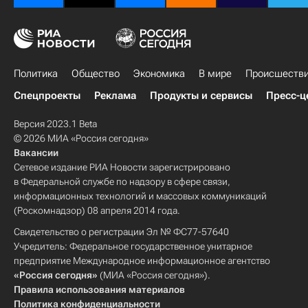
Политика
Общество
Экономика
В мире
Происшеств
Спецпроекты
Реклама
Продукты и сервисы
Пресс-ц
Версия 2023.1 Beta
© 2026 МИА «Россия сегодня»
Вакансии
Сетевое издание РИА Новости зарегистрировано
в Федеральной службе по надзору в сфере связи,
информационных технологий и массовых коммуникаций
(Роскомнадзор) 08 апреля 2014 года.
Свидетельство о регистрации Эл № ФС77-57640
Учредитель: Федеральное государственное унитарное
предприятие Международное информационное агентство
«Россия сегодня»
(МИА «Россия сегодня»).
Правила использования материалов
Политика конфиденциальности