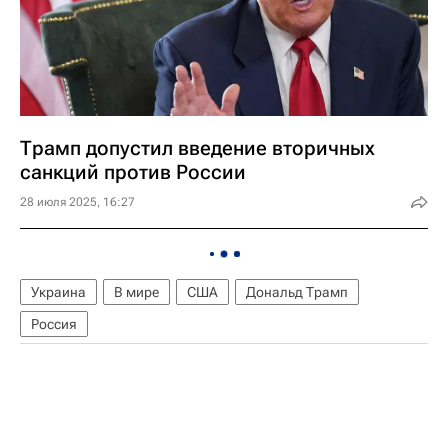
Трамп допустил введение вторичных
санкций против России
28 июля 2025, 16:27
Украина
В мире
США
Дональд Трамп
Россия