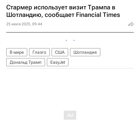
Стармер использует визит Трампа в
Шотландию, сообщает Financial Times
25 июля 2025, 09:44
В мире
Глазго
США
Шотландия
Дональд Трамп
EasyJet