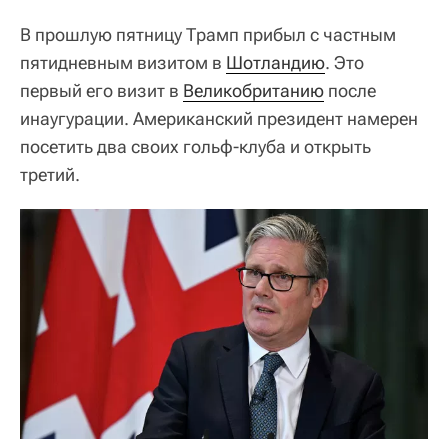
В прошлую пятницу Трамп прибыл с частным
пятидневным визитом в
Шотландию
. Это
первый его визит в
Великобританию
после
инаугурации. Американский президент намерен
посетить два своих гольф-клуба и открыть
третий.