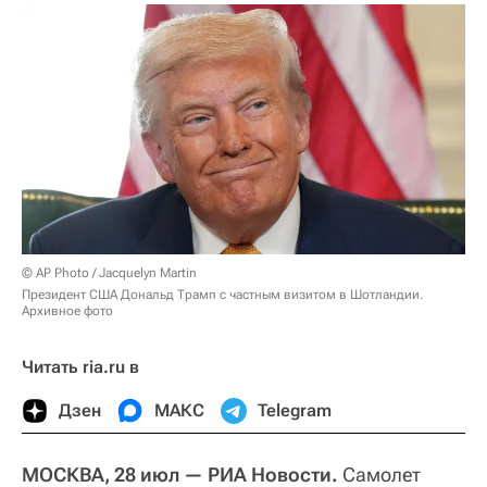
© AP Photo / Jacquelyn Martin
Президент США Дональд Трамп с частным визитом в Шотландии.
Архивное фото
Читать ria.ru в
Дзен
МАКС
Telegram
МОСКВА, 28 июл — РИА Новости.
Самолет