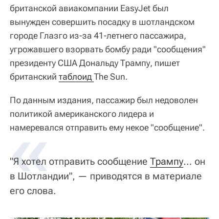
британской авиакомпании EasyJet был
вынужден совершить посадку в шотландском
городе Глазго из-за 41-летнего пассажира,
угрожавшего взорвать бомбу ради "сообщения"
президенту США Дональду Трампу, пишет
британский
таблоид 
The Sun.
По данным издания, пассажир был недоволен
политикой американского лидера и
«
намеревался отправить ему некое "сообщение".
"Я хотел отправить сообщение
Трампу
... он
в Шотландии", — приводятся в материале
его слова.