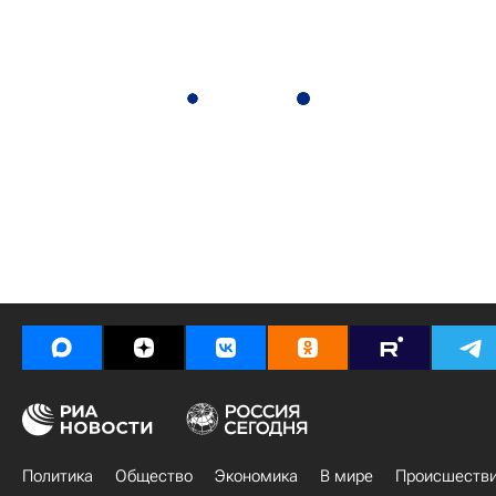
Политика
Общество
Экономика
В мире
Происшеств