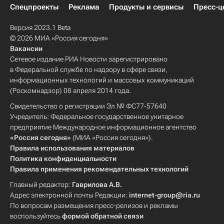
Спецпроекты
Реклама
Продукты и сервисы
Пресс-ц
Версия 2023.1 Beta
© 2026 МИА «Россия сегодня»
Вакансии
Сетевое издание РИА Новости зарегистрировано
в Федеральной службе по надзору в сфере связи,
информационных технологий и массовых коммуникаций
(Роскомнадзор) 08 апреля 2014 года.
Свидетельство о регистрации Эл № ФС77-57640
Учредитель: Федеральное государственное унитарное
предприятие Международное информационное агентство
«Россия сегодня»
(МИА «Россия сегодня»).
Правила использования материалов
Политика конфиденциальности
Правила применения рекомендательных технологий
Главный редактор:
Гаврилова А.В.
Адрес электронной почты Редакции:
internet-group@ria.ru
По вопросам размещения пресс-релизов и рекламы
воспользуйтесь
формой обратной связи