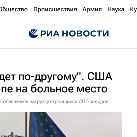
Общество
Происшествия
Армия
Наука
Ку
удет по-другому". США
пе на больное место
 обеспечить загрузку строящихся СПГ-заводов