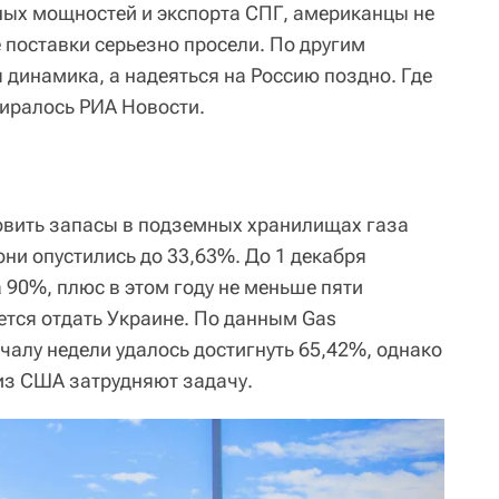
ых мощностей и экспорта СПГ, американцы не
 поставки серьезно просели. По другим
 динамика, а надеяться на Россию поздно. Где
иралось РИА Новости.
овить запасы в подземных хранилищах газа
ни опустились до 33,63%. До 1 декабря
 90%, плюс в этом году не меньше пяти
тся отдать Украине. По данным Gas
 началу недели удалось достигнуть 65,42%, однако
из США затрудняют задачу.