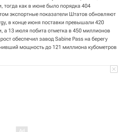
, тогда как в июне было порядка 404
этом экспортные показатели Штатов обновляют
gy, в конце июня поставки превышали 420
, а 13 июля побита отметка в 450 миллионов
ост обеспечил завод Sabine Pass на берегу
ичивший мощность до 121 миллиона кубометров