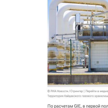
© РИА Новости / Стрингер
Перейти в меди
Территория Хайдахского газового хранилищ
По расчетам GIE, в первой по