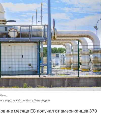
абанк
а в городе Хайдах близ Зальцбурга
ловине месяца ЕС получал от американцев 370