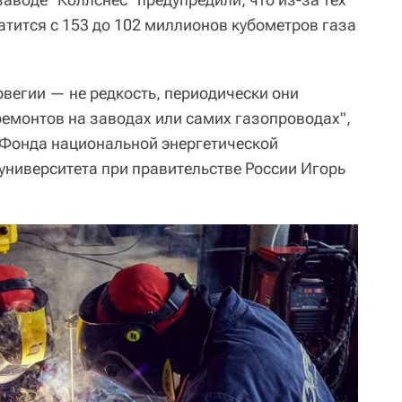
атится с 153 до 102 миллионов кубометров газа
рвегии — не редкость, периодически они
ремонтов на заводах или самих газопроводах",
 Фонда национальной энергетической
университета при правительстве России Игорь