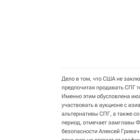
Дело в том, что США не закл
предпочитая продавать СПГ т
Именно этим обусловлена июл
участвовать в аукционе с аз
альтернативы СПГ, а также с
период, отмечает замглавы 
безопасности Алексей Гривач
пока сильно отстает от график