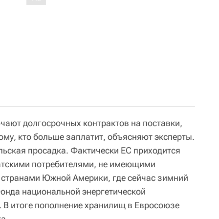
ючают долгосрочных контрактов на поставки,
ому, кто больше заплатит, объясняют эксперты.
ьская просадка. Фактически ЕС приходится
иатскими потребителями, не имеющими
о странами Южной Америки, где сейчас зимний
Фонда национальной энергетической
. В итоге пополнение хранилищ в Евросоюзе
а.