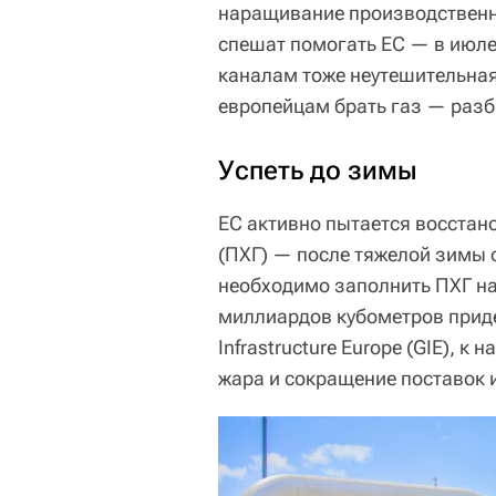
наращивание производственн
спешат помогать ЕС — в июле
каналам тоже неутешительная
европейцам брать газ — разб
Успеть до зимы
ЕС активно пытается восстан
(ПХГ) — после тяжелой зимы о
необходимо заполнить ПХГ на
миллиардов кубометров приде
Infrastructure Europe (GIE), к
жара и сокращение поставок 