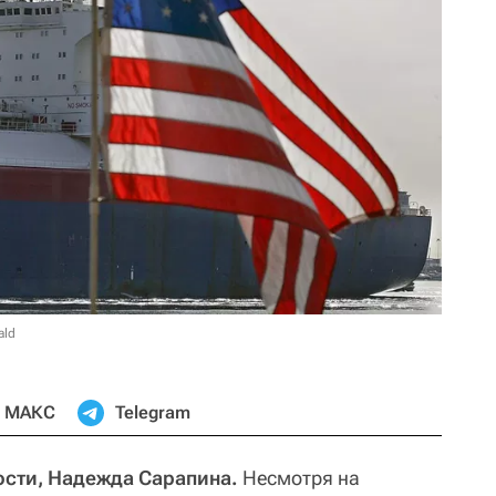
ald
МАКС
Telegram
сти, Надежда Сарапина.
Несмотря на