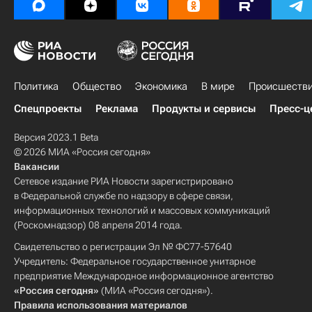
Политика
Общество
Экономика
В мире
Происшеств
Спецпроекты
Реклама
Продукты и сервисы
Пресс-ц
Версия 2023.1 Beta
© 2026 МИА «Россия сегодня»
Вакансии
Сетевое издание РИА Новости зарегистрировано
в Федеральной службе по надзору в сфере связи,
информационных технологий и массовых коммуникаций
(Роскомнадзор) 08 апреля 2014 года.
Свидетельство о регистрации Эл № ФС77-57640
Учредитель: Федеральное государственное унитарное
предприятие Международное информационное агентство
«Россия сегодня»
(МИА «Россия сегодня»).
Правила использования материалов