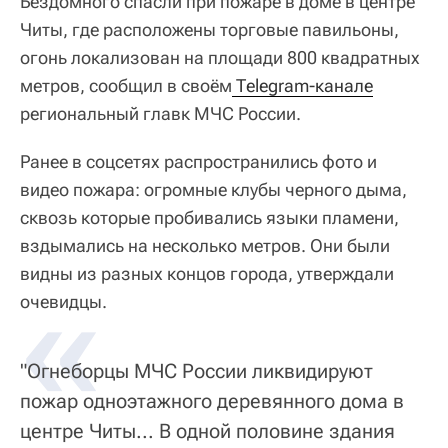
Бездомного спасли при пожаре в доме в центре
Читы, где расположены торговые павильоны,
огонь локализован на площади 800 квадратных
метров, сообщил в своём
 Тelegram-канале
региональный главк МЧС России.
Ранее в соцсетях распространились фото и
видео пожара: огромные клубы черного дыма,
сквозь которые пробивались языки пламени,
вздымались на несколько метров. Они были
видны из разных концов города, утверждали
«
очевидцы.
"Огнеборцы МЧС России ликвидируют
пожар одноэтажного деревянного дома в
центре Читы... В одной половине здания