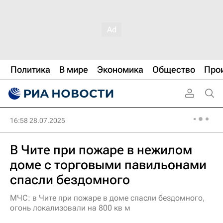
Политика
В мире
Экономика
Общество
Про
16:58 28.07.2025
В Чите при пожаре в нежилом
доме с торговыми павильонами
спасли бездомного
МЧС: в Чите при пожаре в доме спасли бездомного,
огонь локализовали на 800 кв м