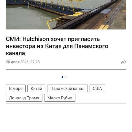
СМИ: Hutchison хочет пригласить
инвестора из Китая для Панамского
канала
28 июля 2025, 07:23
В мире
Китай
Панамский канал
США
Дональд Трамп
Марко Рубио