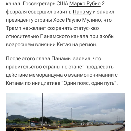
канал. Госсекретарь США
Марко Рубио
2
февраля совершил визит в
Панаму
и заявил
президенту страны Хосе Раулю Мулино, что
Трамп не желает сохранять статус-кво
относительно Панамского канала при якобы
возросшем влиянии Китая на регион.
После этого глава Панамы заявил, что
правительство страны не станет продлевать
действие меморандума о взаимопонимании с
Китаем по инициативе "Один пояс, один путь".