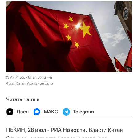
© AP Photo / Chan Long Hei
Флаг Китая. Архивное фото
Читать ria.ru в
Дзен
МАКС
Telegram
ПЕКИН, 28 июл - РИА Новости.
Власти Китая