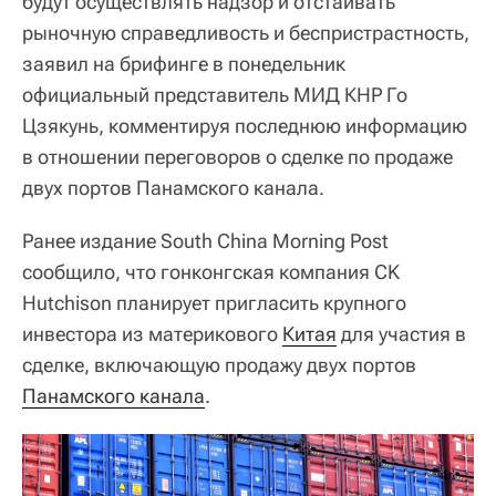
будут осуществлять надзор и отстаивать
рыночную справедливость и беспристрастность,
заявил на брифинге в понедельник
официальный представитель МИД КНР Го
Цзякунь, комментируя последнюю информацию
в отношении переговоров о сделке по продаже
двух портов Панамского канала.
Ранее издание South China Morning Post
сообщило, что гонконгская компания CK
Hutchison планирует пригласить крупного
инвестора из материкового
Китая
для участия в
сделке, включающую продажу двух портов
Панамского канала
.