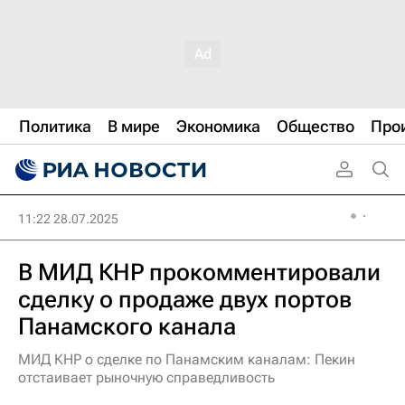
Политика
В мире
Экономика
Общество
Про
11:22 28.07.2025
В МИД КНР прокомментировали
сделку о продаже двух портов
Панамского канала
МИД КНР о сделке по Панамским каналам: Пекин
отстаивает рыночную справедливость