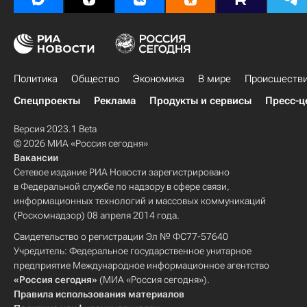
Политика
Общество
Экономика
В мире
Происшеств
Спецпроекты
Реклама
Продукты и сервисы
Пресс-ц
Версия 2023.1 Beta
© 2026 МИА «Россия сегодня»
Вакансии
Сетевое издание РИА Новости зарегистрировано
в Федеральной службе по надзору в сфере связи,
информационных технологий и массовых коммуникаций
(Роскомнадзор) 08 апреля 2014 года.
Свидетельство о регистрации Эл № ФС77-57640
Учредитель: Федеральное государственное унитарное
предприятие Международное информационное агентство
«Россия сегодня»
(МИА «Россия сегодня»).
Правила использования материалов