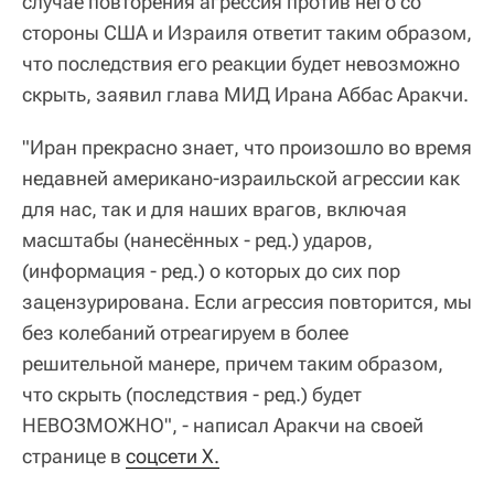
случае повторения агрессия против него со
стороны США и Израиля ответит таким образом,
что последствия его реакции будет невозможно
скрыть, заявил глава МИД Ирана Аббас Аракчи.
"Иран прекрасно знает, что произошло во время
недавней американо-израильской агрессии как
для нас, так и для наших врагов, включая
масштабы (нанесённых - ред.) ударов,
(информация - ред.) о которых до сих пор
зацензурирована. Если агрессия повторится, мы
без колебаний отреагируем в более
решительной манере, причем таким образом,
что скрыть (последствия - ред.) будет
НЕВОЗМОЖНО", - написал Аракчи на своей
странице в
соцсети Х.