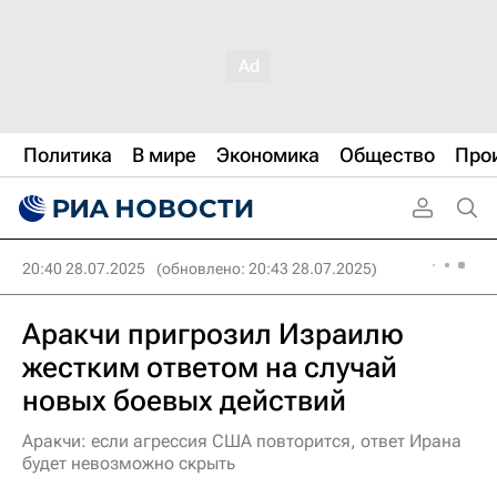
Политика
В мире
Экономика
Общество
Про
20:40 28.07.2025
(обновлено: 20:43 28.07.2025)
Аракчи пригрозил Израилю
жестким ответом на случай
новых боевых действий
Аракчи: если агрессия США повторится, ответ Ирана
будет невозможно скрыть