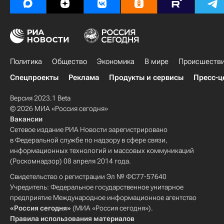
Политика
Общество
Экономика
В мире
Происшеств
Спецпроекты
Реклама
Продукты и сервисы
Пресс-ц
Версия 2023.1 Beta
© 2026 МИА «Россия сегодня»
Вакансии
Сетевое издание РИА Новости зарегистрировано
в Федеральной службе по надзору в сфере связи,
информационных технологий и массовых коммуникаций
(Роскомнадзор) 08 апреля 2014 года.
Свидетельство о регистрации Эл № ФС77-57640
Учредитель: Федеральное государственное унитарное
предприятие Международное информационное агентство
«Россия сегодня»
(МИА «Россия сегодня»).
Правила использования материалов