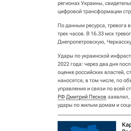
регионах Украины, свидетел
цифровой трансформации стр
По данным ресурса, тревога 
трех часов. В 16.33 мск трев
Днепропетровскую, Черкасск
Удары по украинской инфраст
2022 года: через два дня пос
оценке российских властей, 
наносятся, в том числе, по 
управления и связи по всей с
РФ
Дмитрий Песков
заявлял, 
удары по жилым домам и соци
Ка