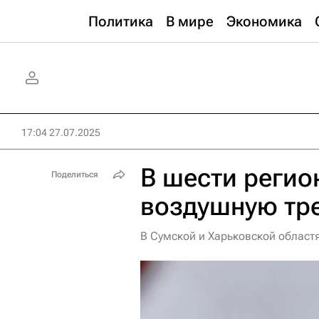
Политика
В мире
Экономика
17:04 27.07.2025
В шести регио
Поделиться
воздушную тр
В Сумской и Харьковской област