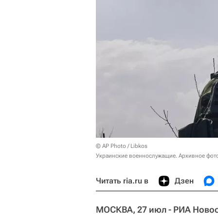
© AP Photo / Libkos
Украинские военнослужащие. Архивное фот
Читать ria.ru в
Дзен
МОСКВА, 27 июл - РИА Новос