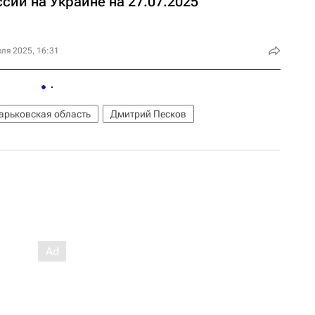
сии на Украине на 27.07.2025
ля 2025, 16:31
арьковская область
Дмитрий Песков