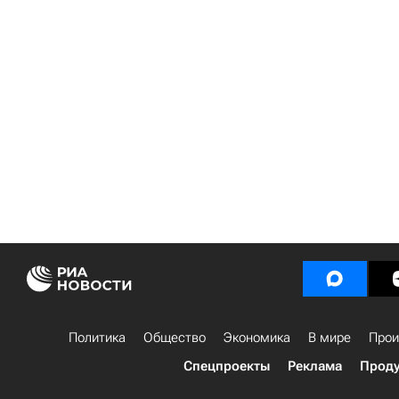
Политика
Общество
Экономика
В мире
Прои
Спецпроекты
Реклама
Проду