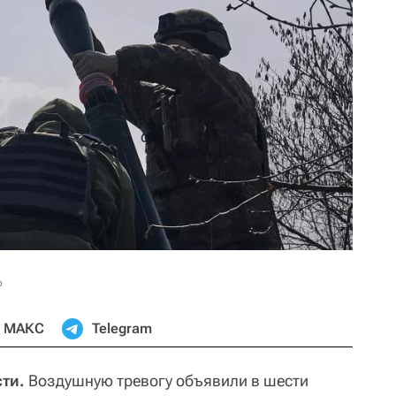
о
МАКС
Telegram
ти.
Воздушную тревогу объявили в шести