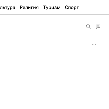
льтура
Религия
Туризм
Спорт