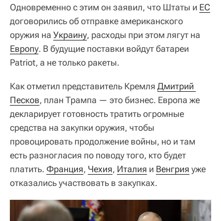
Одновременно с этим он заявил, что Штаты и
ЕС
договорились об отправке американского
оружия на
Украину
, расходы при этом лягут на
Европу
. В будущие поставки войдут батареи
Patriot, а не только ракеты.
Как отметил представитель Кремля
Дмитрий 
Песков
, план Трампа — это бизнес. Европа же
декларирует готовность тратить огромные
средства на закупки оружия, чтобы
провоцировать продолжение войны, но и там
есть разногласия по поводу того, кто будет
платить.
Франция
,
Чехия
,
Италия
и
Венгрия
уже
отказались участвовать в закупках.