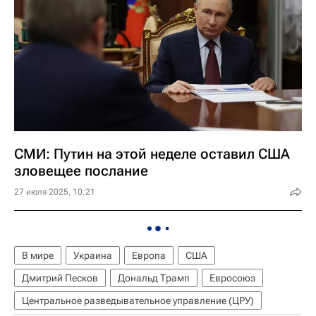
СМИ: Путин на этой неделе оставил США
зловещее послание
27 июля 2025, 10:21
В мире
Украина
Европа
США
Дмитрий Песков
Дональд Трамп
Евросоюз
Центральное разведывательное управление (ЦРУ)