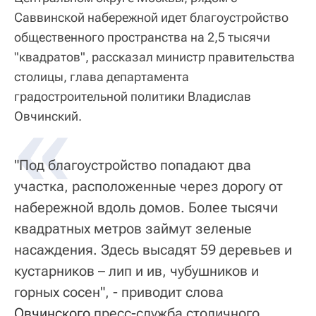
Саввинской набережной идет благоустройство
общественного пространства на 2,5 тысячи
"квадратов", рассказал министр правительства
столицы, глава департамента
градостроительной политики Владислав
«
Овчинский.
"Под благоустройство попадают два
участка, расположенные через дорогу от
набережной вдоль домов. Более тысячи
квадратных метров займут зеленые
насаждения. Здесь высадят 59 деревьев и
кустарников – лип и ив, чубушников и
горных сосен", - приводит слова
Овчинского
пресс-служба столичного