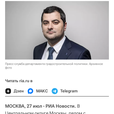
Пресс-служба департамента градостроительной политики. Архивное
фото
Читать ria.ru в
Дзен
МАКС
Telegram
МОСКВА, 27 июл - РИА Новости.
В
Центральном округе Москвы, рядом с