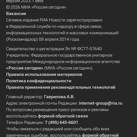
Версия 2023.1 Beta
© 2026 МИА «Россия сегодня»
Вакансии
Сетевое издание РИА Новости зарегистрировано
в Федеральной службе по надзору в сфере связи,
информационных технологий и массовых коммуникаций
(Роскомнадзор) 08 апреля 2014 года.
Свидетельство о регистрации Эл № ФС77-57640
Учредитель: Федеральное государственное унитарное
предприятие Международное информационное агентство
«Россия сегодня»
(МИА «Россия сегодня»).
Правила использования материалов
Политика конфиденциальности
Правила применения рекомендательных технологий
Главный редактор:
Гаврилова А.В.
Адрес электронной почты Редакции:
internet-group@ria.ru
По вопросам размещения пресс-релизов и рекламы
воспользуйтесь
формой обратной связи
Телефон Редакции:
7 (495) 645-6601
Чтобы связаться с редакцией или сообщить обо всех
замеченных ошибках, воспользуйтесь
формой обратной