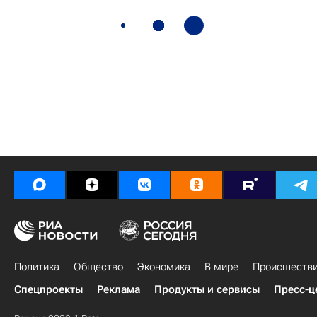
Политика
Общество
Экономика
В мире
Происшеств
Спецпроекты
Реклама
Продукты и сервисы
Пресс-ц