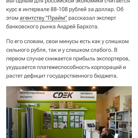
выгодным для российской экономики считается
курс в интервале 88-108 рублей за доллар. Об
этом
агентству "Прайм"
рассказал эксперт
банковского рынка Андрей Бархота.
По его словам, свои минусы есть как у слишком
сильного рубля, так и у слишком слабого. В
первом случае снижается прибыль экспортеров,
ухудшается платежеспособность корпораций и
растет дефицит государственного бюджета.