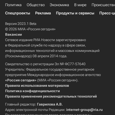
Политика
Общество
Экономика
В мире
Происшеств
Спецпроекты
Реклама
Продукты и сервисы
Пресс-ц
Версия 2023.1 Beta
© 2026 МИА «Россия сегодня»
Вакансии
Сетевое издание РИА Новости зарегистрировано
в Федеральной службе по надзору в сфере связи,
информационных технологий и массовых коммуникаций
(Роскомнадзор) 08 апреля 2014 года.
Свидетельство о регистрации Эл № ФС77-57640
Учредитель: Федеральное государственное унитарное
предприятие Международное информационное агентство
«Россия сегодня»
(МИА «Россия сегодня»).
Правила использования материалов
Политика конфиденциальности
Правила применения рекомендательных технологий
Главный редактор:
Гаврилова А.В.
Адрес электронной почты Редакции:
internet-group@ria.ru