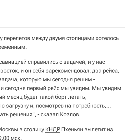
ту перелетов между двумя столицами хотелось
временным.
савиацией
справились с задачей, и у нас
осток, и он себя зарекомендовал: два рейса,
 задача, которую мы сегодня решим -
 и сегодня первый рейс мы увидим. Мы увидим
 месяц будет такой борт летать,
ю загрузку и, посмотрев на потребность,…
ть решения", - сказал Козлов.
Москвы в столицу
КНДР
Пхеньян вылетит из
9.00 мск.