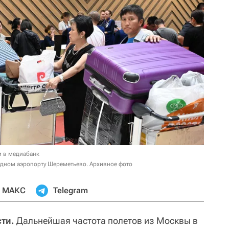
и в медиабанк
одном аэропорту Шереметьево. Архивное фото
МАКС
Telegram
ти.
Дальнейшая частота полетов из Москвы в