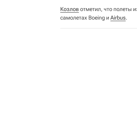
Козлов
отметил, что полеты 
самолетах Boeing и
Airbus
.