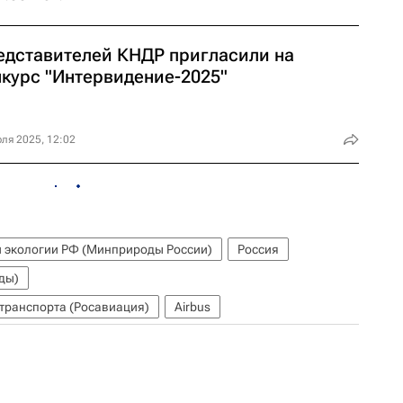
едставителей КНДР пригласили на
нкурс "Интервидение-2025"
ля 2025, 12:02
и экологии РФ (Минприроды России)
Россия
ды)
транспорта (Росавиация)
Airbus