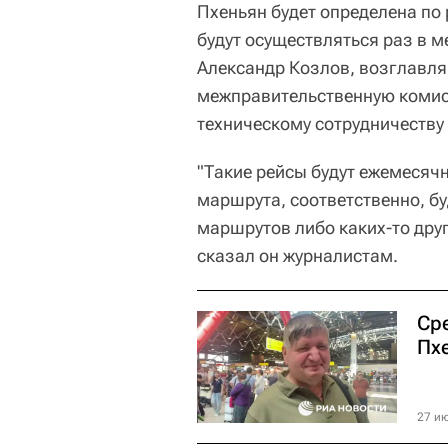
Пхеньян будет определена по
будут осуществляться раз в 
Александр Козлов, возглавл
межправительственную комис
техническому сотрудничеству 
"Такие рейсы будут ежемесяч
маршрута, соответственно, бу
маршрутов либо каких-то дру
сказал он журналистам.
Ср
Пх
27 ию