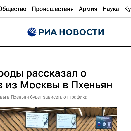
Общество
Происшествия
Армия
Наука
Ку
роды рассказал о
в из Москвы в Пхеньян
вы в Пхеньян будет зависеть от трафика