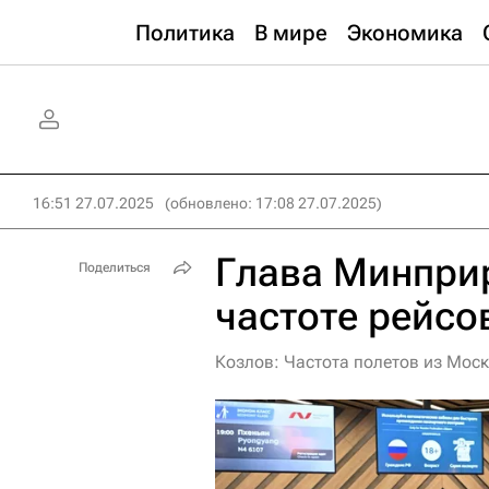
Политика
В мире
Экономика
16:51 27.07.2025
(обновлено: 17:08 27.07.2025)
Глава Минпри
Поделиться
частоте рейсо
Козлов: Частота полетов из Моск