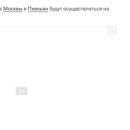
из
Москвы
в
Пхеньян
будут осуществляться на