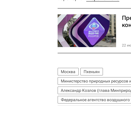
Пр
ко
22 ию
Москва
Пхеньян
Министерство природных ресурсов 
Александр Козлов (глава Минприро
Федеральное агентство воздушного 