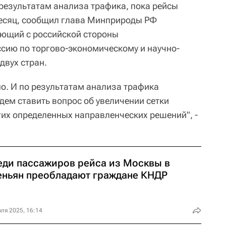
 результатам анализа трафика, пока рейсы
месяц, сообщил глава Минприроды РФ
яющий с российской стороны
сию по торгово-экономическому и научно-
двух стран.
но. И по результатам анализа трафика
дем ставить вопрос об увеличении сетки
гих определенных направленческих решений", -
еди пассажиров рейса из Москвы в
еньян преобладают граждане КНДР
ля 2025, 16:14