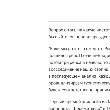
Вопрос о том, на какую часто
бы выйти, он назвал прежде
"Если мы до этого вместе с
Ро
появился рейс Пхеньян-Владив
потом три рейса в неделю, то
воссоединение наших столиц,
в последующем анализ, каждый
проанализируем туристическу
будем соответственно принима
Первый прямой авиарейс из 
аэропорта "
Шереметьево
" в 1