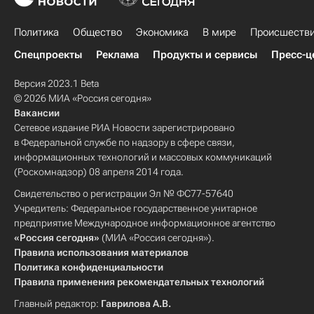
Политика
Общество
Экономика
В мире
Происшеств
Спецпроекты
Реклама
Продукты и сервисы
Пресс-ц
Версия 2023.1 Beta
© 2026 МИА «Россия сегодня»
Вакансии
Сетевое издание РИА Новости зарегистрировано
в Федеральной службе по надзору в сфере связи,
информационных технологий и массовых коммуникаций
(Роскомнадзор) 08 апреля 2014 года.
Свидетельство о регистрации Эл № ФС77-57640
Учредитель: Федеральное государственное унитарное
предприятие Международное информационное агентство
«Россия сегодня»
(МИА «Россия сегодня»).
Правила использования материалов
Политика конфиденциальности
Правила применения рекомендательных технологий
Главный редактор:
Гаврилова А.В.