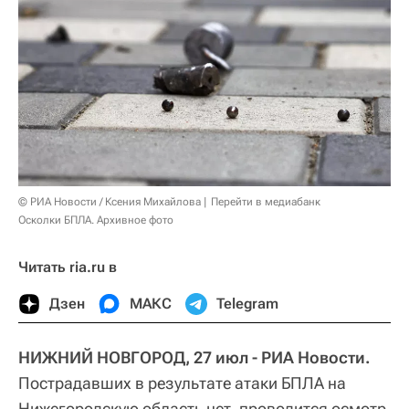
© РИА Новости / Ксения Михайлова
Перейти в медиабанк
Осколки БПЛА. Архивное фото
Читать ria.ru в
Дзен
МАКС
Telegram
НИЖНИЙ НОВГОРОД, 27 июл - РИА Новости.
Пострадавших в результате атаки БПЛА на
Нижегородскую область нет, проводится осмотр