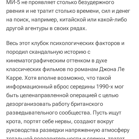
МИ-5 не проявляет столько безудержного
рвения и не тратит столько времени, сил и денег
на поиск, например, китайской или какой-либо
другой агентуры в своих рядах.
Весь этот клубок психологических факторов и
породил скандальную историю с
кинематографическим оттенком в духе
классических фильмов по романам Джона Ле
Карре. Хотя вполне возможно, что такой
информационный вброс середины 1990-х мог
быть целенаправленной операцией с целью
дезорганизовать работу британского
разведывательного сообщества. Пусть ищут
крота, портят себе нервы, создают вокруг
руководства разведки напряженную атмосферу
тотальной подозрительности и слежки, тратят