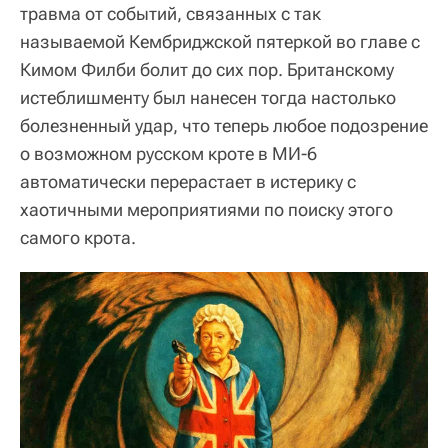
травма от событий, связанных с так
называемой Кембриджской пятеркой во главе с
Кимом Филби болит до сих пор. Британскому
истеблишменту был нанесен тогда настолько
болезненный удар, что теперь любое подозрение
о возможном русском кроте в МИ-6
автоматически перерастает в истерику с
хаотичными мероприятиями по поиску этого
самого крота.