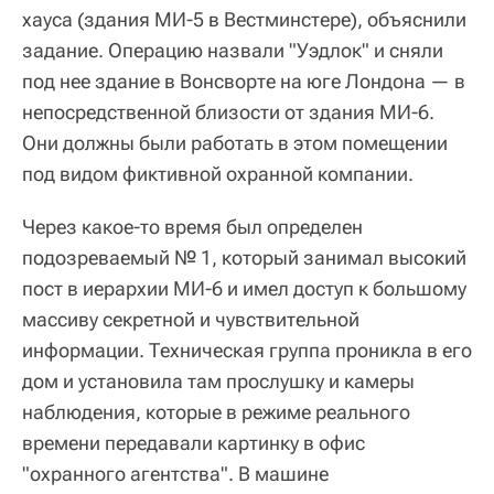
хауса (здания МИ-5 в Вестминстере), объяснили
задание. Операцию назвали "Уэдлок" и сняли
под нее здание в Вонсворте на юге Лондона — в
непосредственной близости от здания МИ-6.
Они должны были работать в этом помещении
под видом фиктивной охранной компании.
Через какое-то время был определен
подозреваемый № 1, который занимал высокий
пост в иерархии МИ-6 и имел доступ к большому
массиву секретной и чувствительной
информации. Техническая группа проникла в его
дом и установила там прослушку и камеры
наблюдения, которые в режиме реального
времени передавали картинку в офис
"охранного агентства". В машине