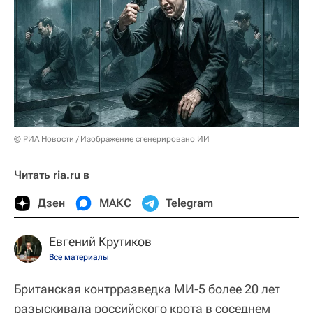
© РИА Новости / Изображение сгенерировано ИИ
Читать ria.ru в
Дзен
МАКС
Telegram
Евгений Крутиков
Все материалы
Британская контрразведка МИ-5 более 20 лет
разыскивала российского крота в соседнем