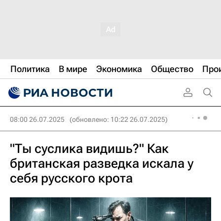
Политика
В мире
Экономика
Общество
Про
08:00 26.07.2025
(обновлено: 10:22 26.07.2025)
"Ты суслика видишь?" Как
британская разведка искала у
себя русского крота