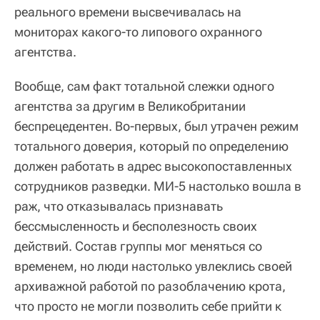
реального времени высвечивалась на
мониторах какого-то липового охранного
агентства.
Вообще, сам факт тотальной слежки одного
агентства за другим в Великобритании
беспрецедентен. Во-первых, был утрачен режим
тотального доверия, который по определению
должен работать в адрес высокопоставленных
сотрудников разведки. МИ-5 настолько вошла в
раж, что отказывалась признавать
бессмысленность и бесполезность своих
действий. Состав группы мог меняться со
временем, но люди настолько увлеклись своей
архиважной работой по разоблачению крота,
что просто не могли позволить себе прийти к