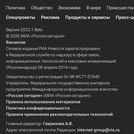
Политика
Общество
Экономика
В мире
Происшеств
Спецпроекты
Реклама
Продукты и сервисы
Пресс-ц
Версия 2023.1 Beta
© 2026 МИА «Россия сегодня»
Вакансии
Сетевое издание РИА Новости зарегистрировано
в Федеральной службе по надзору в сфере связи,
информационных технологий и массовых коммуникаций
(Роскомнадзор) 08 апреля 2014 года.
Свидетельство о регистрации Эл № ФС77-57640
Учредитель: Федеральное государственное унитарное
предприятие Международное информационное агентство
«Россия сегодня»
(МИА «Россия сегодня»).
Правила использования материалов
Политика конфиденциальности
Правила применения рекомендательных технологий
Главный редактор:
Гаврилова А.В.
Адрес электронной почты Редакции:
internet-group@ria.ru