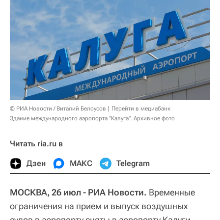
© РИА Новости / Виталий Белоусов
Перейти в медиабанк
Здание международного аэропорта "Калуга". Архивное фото
Читать ria.ru в
Дзен
МАКС
Telegram
МОСКВА, 26 июл - РИА Новости.
Временные
ограничения на прием и выпуск воздушных
судов в аэропорту сняты в аэропорту Калуги,