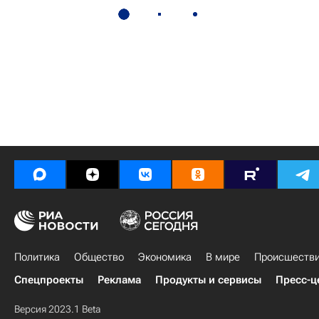
Политика
Общество
Экономика
В мире
Происшеств
Спецпроекты
Реклама
Продукты и сервисы
Пресс-ц
Версия 2023.1 Beta