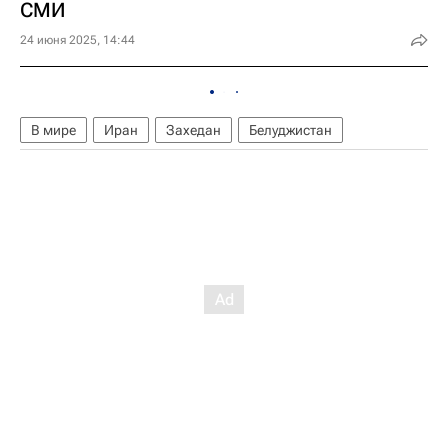
СМИ
24 июня 2025, 14:44
В мире
Иран
Захедан
Белуджистан