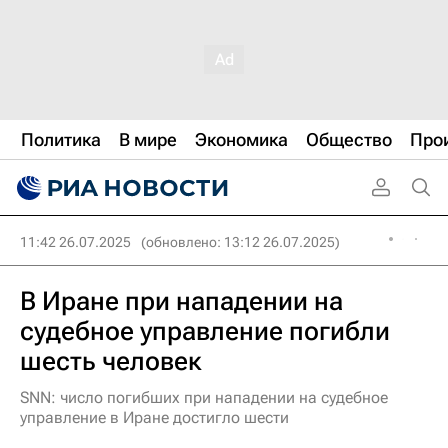
Политика
В мире
Экономика
Общество
Про
11:42 26.07.2025
(обновлено: 13:12 26.07.2025)
В Иране при нападении на
судебное управление погибли
шесть человек
SNN: число погибших при нападении на судебное
управление в Иране достигло шести