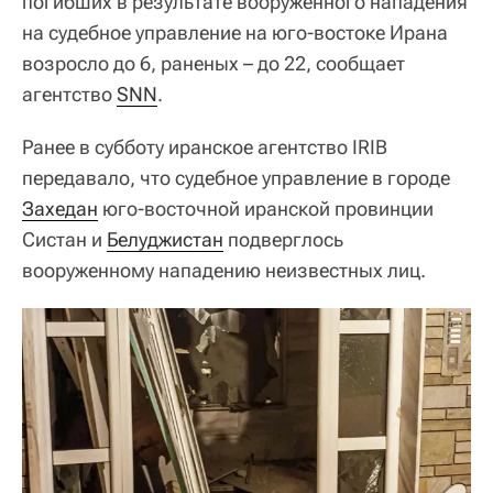
погибших в результате вооруженного нападения
на судебное управление на юго-востоке Ирана
возросло до 6, раненых – до 22, сообщает
агентство
SNN
.
Ранее в субботу иранское агентство IRIB
передавало, что судебное управление в городе
Захедан
юго-восточной иранской провинции
Систан и
Белуджистан
подверглось
вооруженному нападению неизвестных лиц.