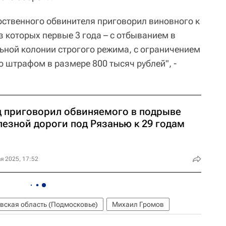
арственного обвинителя приговорил виновного к
 которых первые 3 года – с отбыванием в
льной колонии строгого режима, с ограничением
со штрафом в размере 800 тысяч рублей", -
д приговорил обвиняемого в подрыве
лезной дороги под Рязанью к 29 годам
я 2025, 17:52
вская область (Подмосковье)
Михаил Громов