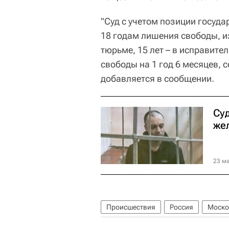
"Суд с учетом позиции госуд
18 годам лишения свободы, из
тюрьме, 15 лет – в исправите
свободы на 1 год 6 месяцев, 
добавляется в сообщении.
Су
же
23 ма
Происшествия
Россия
Моско