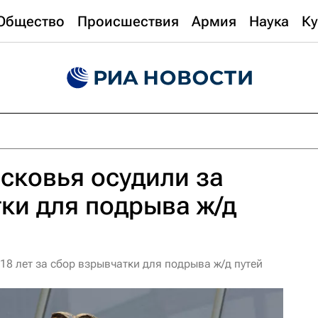
Общество
Происшествия
Армия
Наука
Ку
сковья осудили за
ки для подрыва ж/д
8 лет за сбор взрывчатки для подрыва ж/д путей