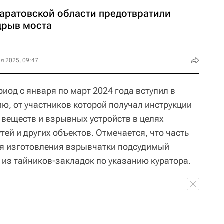
Саратовской области предотвратили
дрыв моста
я 2025, 09:47
риод с января по март 2024 года вступил в
ю, от участников которой получал инструкции
веществ и взрывных устройств в целях
ей и других объектов. Отмечается, что часть
я изготовления взрывчатки подсудимый
 из тайников-закладок по указанию куратора.