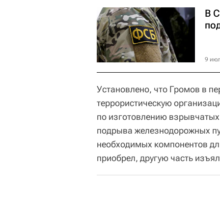
В 
по
9 июл
Установлено, что Громов в пе
террористическую организаци
по изготовлению взрывчатых 
подрыва железнодорожных пут
необходимых компонентов дл
приобрел, другую часть изъял