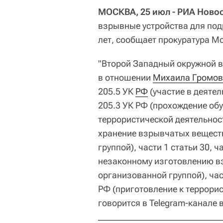
МОСКВА, 25 июл - РИА Новос
взрывные устройства для под
лет, сообщает прокуратура М
"Второй Западный окружной в
в отношении
Михаила Громов
205.5 УК
РФ
(участие в деятел
205.3 УК РФ (прохождение об
террористической деятельност
хранение взрывчатых веществ
группой), части 1 статьи 30, 
незаконному изготовлению в
организованной группой), част
РФ (приготовление к террорис
говорится в Telegram-канале 