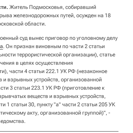
ти.
Житель Подмосковья, собиравший
рыва железнодорожных путей, осужден на 18
осковской области.
оенный суд вынес приговор по уголовному делу
а
. Он признан виновным по части 2 статьи
ьности террористической организации), статье
учения в целях осуществления
и), части 4 статьи 222.1 УК РФ (незаконное
 и взрывных устройств, организованной
части 3 статьи 223.1 УК РФ (приготовление к
зрывчатых веществ и взрывных устройств,
и 1 статьи 30, пункту "а" части 2 статьи 205 УК
тическому акту, организованной группой)", -
ведомства.