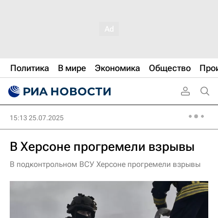
Политика
В мире
Экономика
Общество
Про
15:13 25.07.2025
В Херсоне прогремели взрывы
В подконтрольном ВСУ Херсоне прогремели взрывы