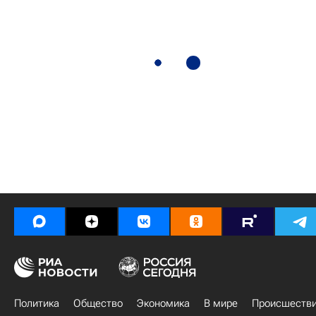
Политика
Общество
Экономика
В мире
Происшеств