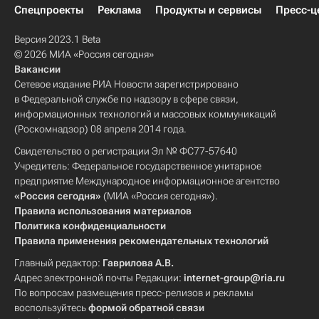
Спецпроекты
Реклама
Продукты и сервисы
Пресс-ц
Версия 2023.1 Beta
© 2026 МИА «Россия сегодня»
Вакансии
Сетевое издание РИА Новости зарегистрировано
в Федеральной службе по надзору в сфере связи,
информационных технологий и массовых коммуникаций
(Роскомнадзор) 08 апреля 2014 года.
Свидетельство о регистрации Эл № ФС77-57640
Учредитель: Федеральное государственное унитарное
предприятие Международное информационное агентство
«Россия сегодня»
(МИА «Россия сегодня»).
Правила использования материалов
Политика конфиденциальности
Правила применения рекомендательных технологий
Главный редактор:
Гаврилова А.В.
Адрес электронной почты Редакции:
internet-group@ria.ru
По вопросам размещения пресс-релизов и рекламы
воспользуйтесь
формой обратной связи