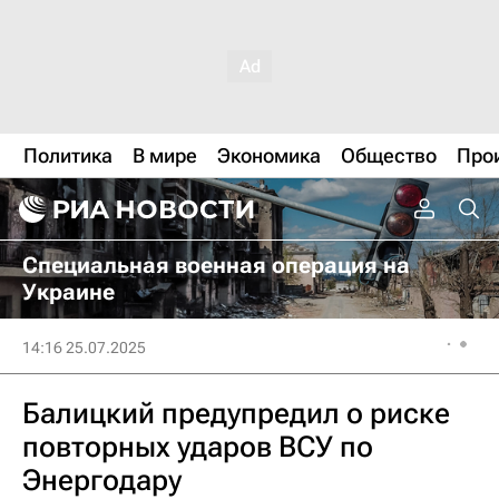
Политика
В мире
Экономика
Общество
Про
Специальная военная операция на
Украине
14:16 25.07.2025
Балицкий предупредил о риске
повторных ударов ВСУ по
Энергодару