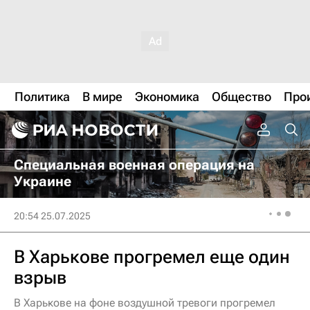
Политика
В мире
Экономика
Общество
Про
Специальная военная операция на
Украине
20:54 25.07.2025
В Харькове прогремел еще один
взрыв
В Харькове на фоне воздушной тревоги прогремел