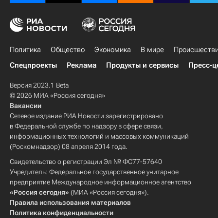
Политика
Общество
Экономика
В мире
Происшеств
Спецпроекты
Реклама
Продукты и сервисы
Пресс-ц
Версия 2023.1 Beta
© 2026 МИА «Россия сегодня»
Вакансии
Сетевое издание РИА Новости зарегистрировано
в Федеральной службе по надзору в сфере связи,
информационных технологий и массовых коммуникаций
(Роскомнадзор) 08 апреля 2014 года.
Свидетельство о регистрации Эл № ФС77-57640
Учредитель: Федеральное государственное унитарное
предприятие Международное информационное агентство
«Россия сегодня»
(МИА «Россия сегодня»).
Правила использования материалов
Политика конфиденциальности