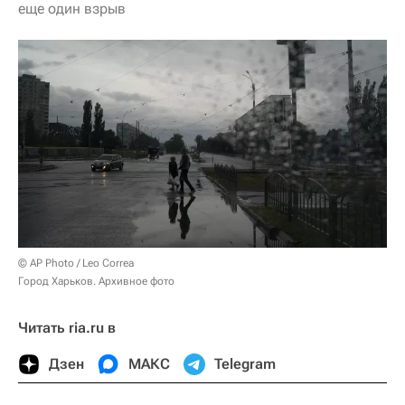
еще один взрыв
© AP Photo / Leo Correa
Город Харьков. Архивное фото
Читать ria.ru в
Дзен
МАКС
Telegram