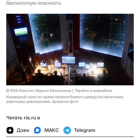
беспилотную опасность
© РИА Новости / Кирилл Каллиников
Перейти в медиабанк
Командный пункт во время несения боевого дежурства зенитными
ракетными дивизионами. Архивное фото
Читать ria.ru в
Дзен
МАКС
Telegram