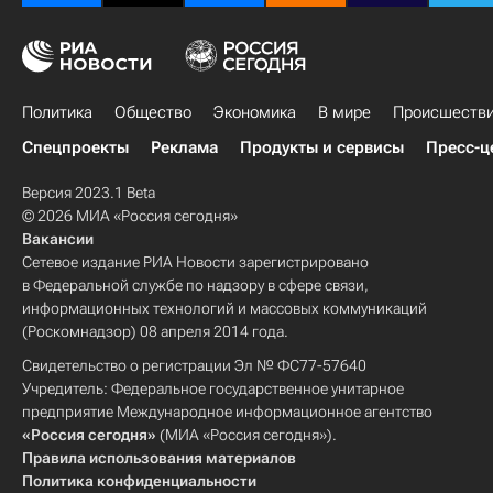
Политика
Общество
Экономика
В мире
Происшеств
Спецпроекты
Реклама
Продукты и сервисы
Пресс-ц
Версия 2023.1 Beta
© 2026 МИА «Россия сегодня»
Вакансии
Сетевое издание РИА Новости зарегистрировано
в Федеральной службе по надзору в сфере связи,
информационных технологий и массовых коммуникаций
(Роскомнадзор) 08 апреля 2014 года.
Свидетельство о регистрации Эл № ФС77-57640
Учредитель: Федеральное государственное унитарное
предприятие Международное информационное агентство
«Россия сегодня»
(МИА «Россия сегодня»).
Правила использования материалов
Политика конфиденциальности