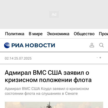
Политика
В мире
Экономика
Общество
Про
02:14 25.07.2025
Адмирал ВМС США заявил о
кризисном положении флота
Адмирал ВМС США Коудл заявил о кризисном
состоянии флота на слушаниях в Сенате