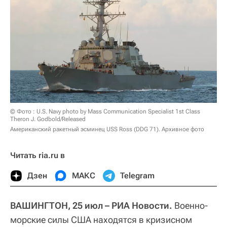
© Фото : U.S. Navy photo by Mass Communication Specialist 1st Class
Theron J. Godbold/Released
Американский ракетный эсминец USS Ross (DDG 71). Архивное фото
Читать ria.ru в
Дзен
МАКС
Telegram
ВАШИНГТОН, 25 июл – РИА Новости.
Военно-
морские силы США находятся в кризисном