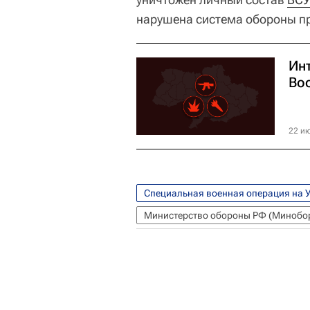
нарушена система обороны п
Ин
Во
22 ию
Специальная военная операция на 
Министерство обороны РФ (Минобо