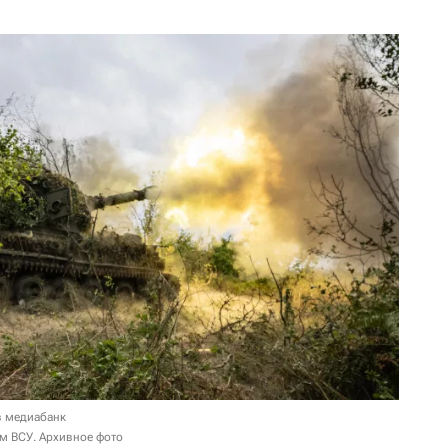
в медиабанк
ям ВСУ. Архивное фото