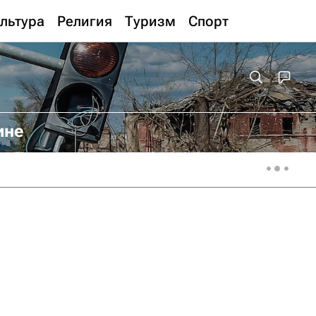
льтура
Религия
Туризм
Спорт
ине