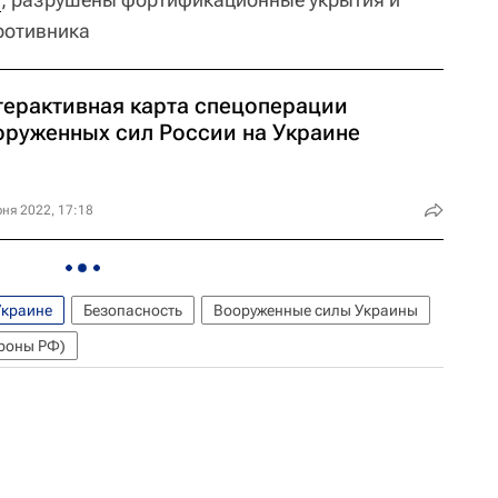
ротивника
терактивная карта спецоперации
оруженных сил России на Украине
ня 2022, 17:18
Украине
Безопасность
Вооруженные силы Украины
роны РФ)