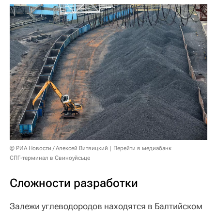
© РИА Новости / Алексей Витвицкий
Перейти в медиабанк
СПГ-терминал в Свиноуйсьце
Сложности разработки
Залежи углеводородов находятся в Балтийском