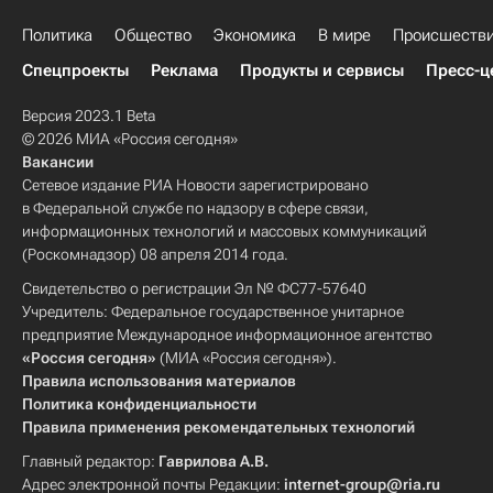
Политика
Общество
Экономика
В мире
Происшеств
Спецпроекты
Реклама
Продукты и сервисы
Пресс-ц
Версия 2023.1 Beta
© 2026 МИА «Россия сегодня»
Вакансии
Сетевое издание РИА Новости зарегистрировано
в Федеральной службе по надзору в сфере связи,
информационных технологий и массовых коммуникаций
(Роскомнадзор) 08 апреля 2014 года.
Свидетельство о регистрации Эл № ФС77-57640
Учредитель: Федеральное государственное унитарное
предприятие Международное информационное агентство
«Россия сегодня»
(МИА «Россия сегодня»).
Правила использования материалов
Политика конфиденциальности
Правила применения рекомендательных технологий
Главный редактор:
Гаврилова А.В.
Адрес электронной почты Редакции:
internet-group@ria.ru