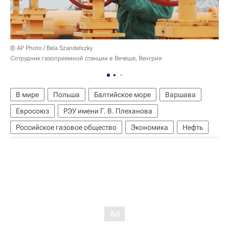
© AP Photo / Bela Szandelszky
Сотрудник газоприемной станции в Вечеше, Венгрия
В мире
Польша
Балтийское море
Варшава
Евросоюз
РЭУ имени Г. В. Плеханова
Российское газовое общество
Экономика
Нефть