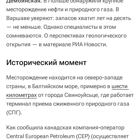
Дембинская.
В Польше обнаружили крупное
месторождение нефти и природного газа. В
Варшаве уверяют: запасов хватит лет на десять
— не меньше. Однако специалисты в этом
сомневаются. О перспективах геологического
открытия — в материале РИА Новости.
Исторический момент
Месторождение находится на северо-западе
страны, в Балтийском море, примерно в
шести 
километрах
от города Свиноуйсьце, где работает
терминал приема сжиженного природного газа
(СПГ).
Как сообщила канадская компания-оператор
Central European Petroleum (CEP) (осуществляет