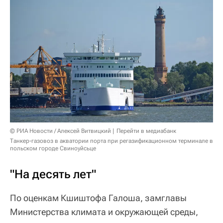
© РИА Новости / Алексей Витвицкий
Перейти в медиабанк
Танкер-газовоз в акватории порта при регазификационном терминале в
польском городе Свиноуйсьце
"На десять лет"
По оценкам Кшиштофа Галоша, замглавы
Министерства климата и окружающей среды,