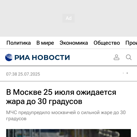
Политика
В мире
Экономика
Общество
Про
07:38 25.07.2025
В Москве 25 июля ожидается
жара до 30 градусов
МЧС предупредило москвичей о сильной жаре до 30
градусов