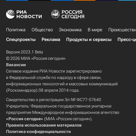
Политика
Общество
Экономика
В мире
Происшеств
Спецпроекты
Реклама
Продукты и сервисы
Пресс-ц
Версия 2023.1 Beta
© 2026 МИА «Россия сегодня»
Вакансии
Сетевое издание РИА Новости зарегистрировано
в Федеральной службе по надзору в сфере связи,
информационных технологий и массовых коммуникаций
(Роскомнадзор) 08 апреля 2014 года.
Свидетельство о регистрации Эл № ФС77-57640
Учредитель: Федеральное государственное унитарное
предприятие Международное информационное агентство
«Россия сегодня»
(МИА «Россия сегодня»).
Правила использования материалов
Политика конфиденциальности