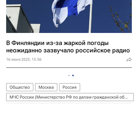
В Финляндии из-за жаркой погоды
неожиданно зазвучало российское радио
16 июля 2025, 15:56
Общество
Москва
Россия
МЧС России (Министерство РФ по делам гражданской обороны, чрезвычайным ситуациям и ликвидации последствий стихийных бедствий)