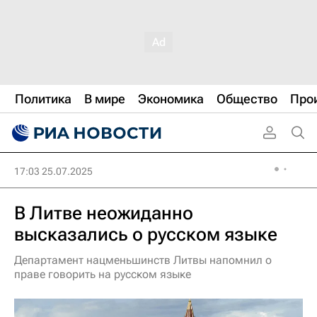
Политика
В мире
Экономика
Общество
Про
17:03 25.07.2025
В Литве неожиданно
высказались о русском языке
Департамент нацменьшинств Литвы напомнил о
праве говорить на русском языке