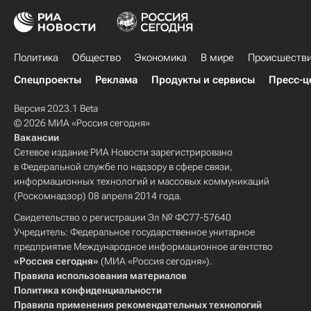
Политика
Общество
Экономика
В мире
Происшеств
Спецпроекты
Реклама
Продукты и сервисы
Пресс-ц
Версия 2023.1 Beta
© 2026 МИА «Россия сегодня»
Вакансии
Сетевое издание РИА Новости зарегистрировано
в Федеральной службе по надзору в сфере связи,
информационных технологий и массовых коммуникаций
(Роскомнадзор) 08 апреля 2014 года.
Свидетельство о регистрации Эл № ФС77-57640
Учредитель: Федеральное государственное унитарное
предприятие Международное информационное агентство
«Россия сегодня»
(МИА «Россия сегодня»).
Правила использования материалов
Политика конфиденциальности
Правила применения рекомендательных технологий