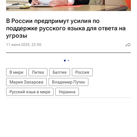
В России предпримут усилия по
поддержке русского языка для ответа на
угрозы
11 июля 2025, 22:50
В мире
Литва
Балтия
Россия
Мария Захарова
Владимир Путин
Русский язык в мире
Украина