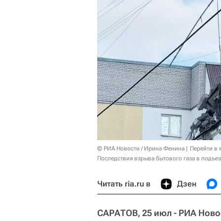
© РИА Новости / Ирина Фенина
Перейти в
Последствия взрыва бытового газа в подъез
Читать ria.ru в
Дзен
САРАТОВ, 25 июл - РИА Ново