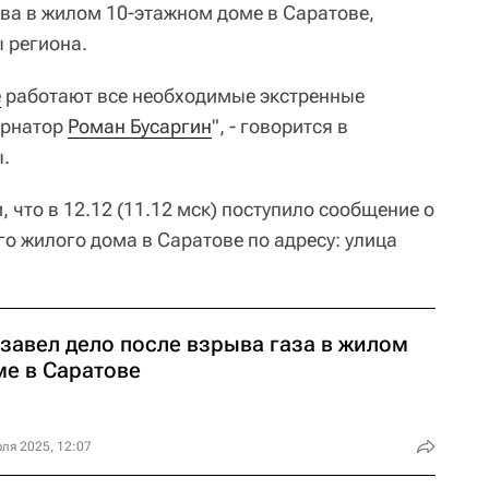
ыва в жилом 10-этажном доме в Саратове,
 региона.
е
работают все необходимые экстренные
ернатор
Роман Бусаргин
", - говорится в
ы.
 что в 12.12 (11.12 мск) поступило сообщение о
о жилого дома в Саратове по адресу: улица
 завел дело после взрыва газа в жилом
ме в Саратове
ля 2025, 12:07