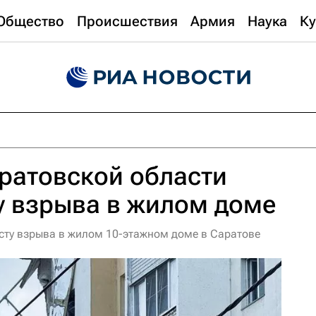
Общество
Происшествия
Армия
Наука
Ку
ратовской области
у взрыва в жилом доме
есту взрыва в жилом 10-этажном доме в Саратове