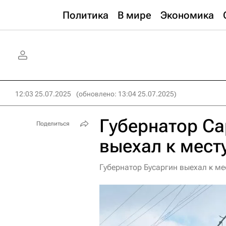
Политика
В мире
Экономика
12:03 25.07.2025
(обновлено: 13:04 25.07.2025)
Губернатор Са
Поделиться
выехал к мест
Губернатор Бусаргин выехал к м