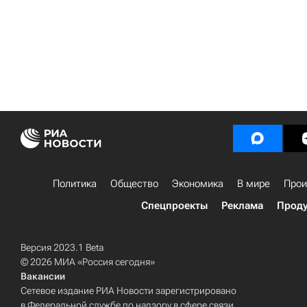
Политика
Общество
Экономика
В мире
Прои
Спецпроекты
Реклама
Проду
Версия 2023.1 Beta
© 2026 МИА «Россия сегодня»
Вакансии
Сетевое издание РИА Новости зарегистрировано
в Федеральной службе по надзору в сфере связи,