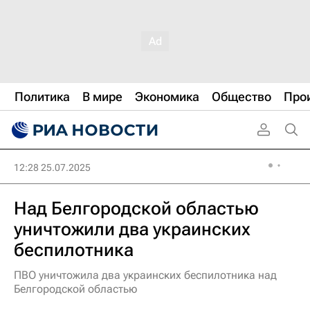
Политика
В мире
Экономика
Общество
Про
12:28 25.07.2025
Над Белгородской областью
уничтожили два украинских
беспилотника
ПВО уничтожила два украинских беспилотника над
Белгородской областью