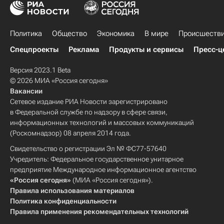
Политика
Общество
Экономика
В мире
Происшеств
Спецпроекты
Реклама
Продукты и сервисы
Пресс-ц
Версия 2023.1 Beta
© 2026 МИА «Россия сегодня»
Вакансии
Сетевое издание РИА Новости зарегистрировано
в Федеральной службе по надзору в сфере связи,
информационных технологий и массовых коммуникаций
(Роскомнадзор) 08 апреля 2014 года.
Свидетельство о регистрации Эл № ФС77-57640
Учредитель: Федеральное государственное унитарное
предприятие Международное информационное агентство
«Россия сегодня»
(МИА «Россия сегодня»).
Правила использования материалов
Политика конфиденциальности
Правила применения рекомендательных технологий