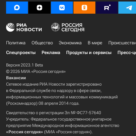
Политика
Общество
Экономика
В мире
Происшеств
Спецпроекты
Реклама
Продукты и сервисы
Пресс-ц
Версия 2023.1 Beta
© 2026 МИА «Россия сегодня»
Вакансии
Сетевое издание РИА Новости зарегистрировано
в Федеральной службе по надзору в сфере связи,
информационных технологий и массовых коммуникаций
(Роскомнадзор) 08 апреля 2014 года.
Свидетельство о регистрации Эл № ФС77-57640
Учредитель: Федеральное государственное унитарное
предприятие Международное информационное агентство
«Россия сегодня»
(МИА «Россия сегодня»).