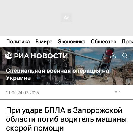
Политика
В мире
Экономика
Общество
Про
Специальная военная операция на
Украине
11:00 24.07.2025
При ударе БПЛА в Запорожской
области погиб водитель машины
скорой помощи