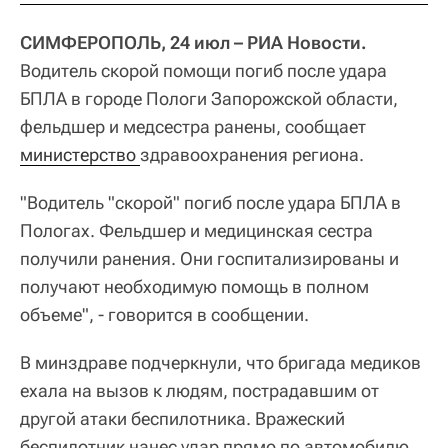
СИМФЕРОПОЛЬ, 24 июл – РИА Новости.
Водитель скорой помощи погиб после удара
БПЛА в городе Пологи Запорожской области,
фельдшер и медсестра ранены, сообщает
министерство 
здравоохранения региона.
"Водитель "скорой" погиб после удара БПЛА в
Пологах. Фельдшер и медицинская сестра
получили ранения. Они госпитализированы и
получают необходимую помощь в полном
объеме", - говорится в сообщении.
В минздраве подчеркнули, что бригада медиков
ехала на вызов к людям, пострадавшим от
другой атаки беспилотника. Вражеский
беспилотник нанес удар прямо по автомобилю