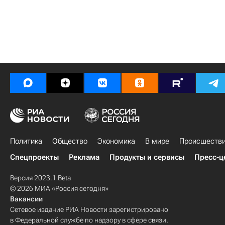
Политика
Общество
Экономика
В мире
Происшеств
Спецпроекты
Реклама
Продукты и сервисы
Пресс-ц
Версия 2023.1 Beta
© 2026 МИА «Россия сегодня»
Вакансии
Сетевое издание РИА Новости зарегистрировано
в Федеральной службе по надзору в сфере связи,