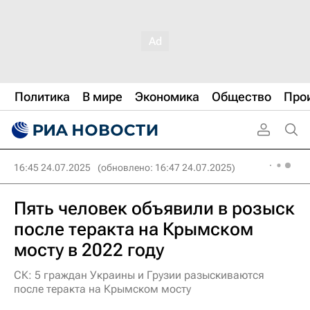
Политика
В мире
Экономика
Общество
Про
16:45 24.07.2025
(обновлено: 16:47 24.07.2025)
Пять человек объявили в розыск
после теракта на Крымском
мосту в 2022 году
СК: 5 граждан Украины и Грузии разыскиваются
после теракта на Крымском мосту