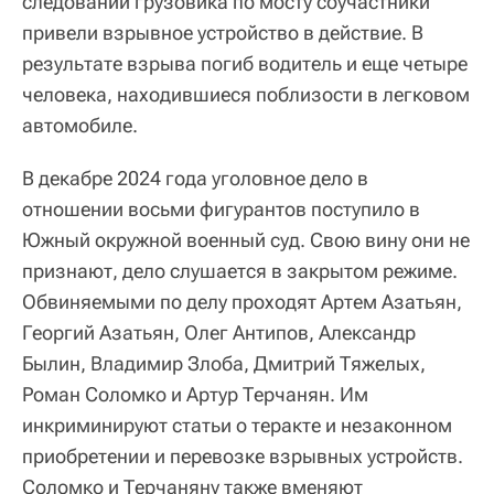
следовании грузовика по мосту соучастники
привели взрывное устройство в действие. В
результате взрыва погиб водитель и еще четыре
человека, находившиеся поблизости в легковом
автомобиле.
В декабре 2024 года уголовное дело в
отношении восьми фигурантов поступило в
Южный окружной военный суд. Свою вину они не
признают, дело слушается в закрытом режиме.
Обвиняемыми по делу проходят Артем Азатьян,
Георгий Азатьян, Олег Антипов, Александр
Былин, Владимир Злоба, Дмитрий Тяжелых,
Роман Соломко и Артур Терчанян. Им
инкриминируют статьи о теракте и незаконном
приобретении и перевозке взрывных устройств.
Соломко и Терчаняну также вменяют