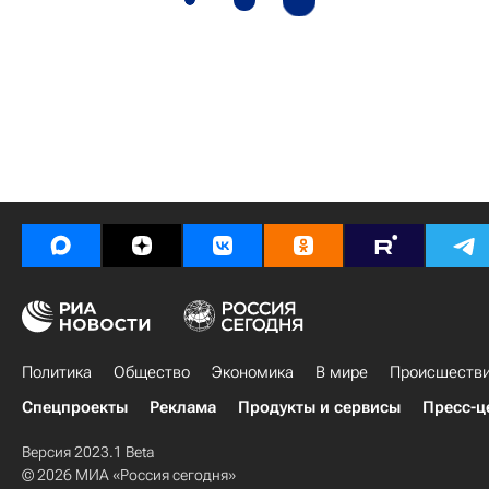
Политика
Общество
Экономика
В мире
Происшеств
Спецпроекты
Реклама
Продукты и сервисы
Пресс-ц
Версия 2023.1 Beta
© 2026 МИА «Россия сегодня»