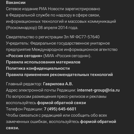
Вакансии
Сетевое издание РИА Новости зарегистрировано
в Федеральной службе по надзору в сфере связи,
информационных технологий и массовых коммуникаций
(Роскомнадзор) 08 апреля 2014 года.
Свидетельство о регистрации Эл № ФС77-57640
Учредитель: Федеральное государственное унитарное
предприятие Международное информационное агентство
«Россия сегодня»
(МИА «Россия сегодня»).
Правила использования материалов
Политика конфиденциальности
Правила применения рекомендательных технологий
Главный редактор:
Гаврилова А.В.
Адрес электронной почты Редакции:
internet-group@ria.ru
По вопросам размещения пресс-релизов и рекламы
воспользуйтесь
формой обратной связи
Телефон Редакции:
7 (495) 645-6601
Чтобы связаться с редакцией или сообщить обо всех
замеченных ошибках, воспользуйтесь
формой обратной
связи
.