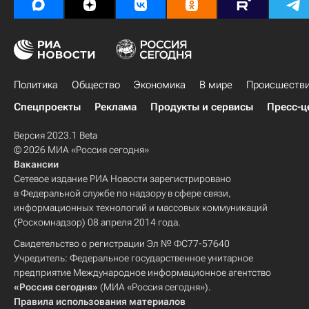
Политика
Общество
Экономика
В мире
Происшеств
Спецпроекты
Реклама
Продукты и сервисы
Пресс-ц
Версия 2023.1 Beta
© 2026 МИА «Россия сегодня»
Вакансии
Сетевое издание РИА Новости зарегистрировано
в Федеральной службе по надзору в сфере связи,
информационных технологий и массовых коммуникаций
(Роскомнадзор) 08 апреля 2014 года.
Свидетельство о регистрации Эл № ФС77-57640
Учредитель: Федеральное государственное унитарное
предприятие Международное информационное агентство
«Россия сегодня»
(МИА «Россия сегодня»).
Правила использования материалов