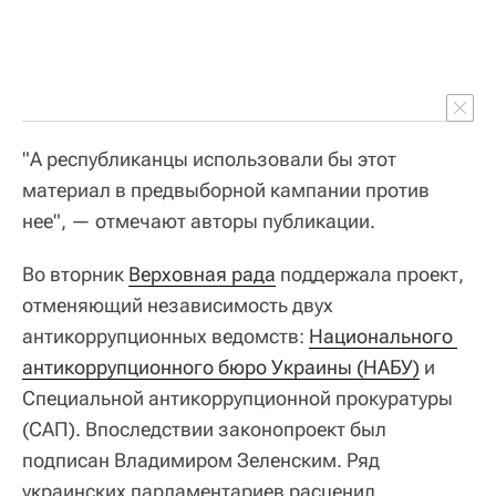
"А республиканцы использовали бы этот
материал в предвыборной кампании против
нее", — отмечают авторы публикации.
Во вторник
Верховная рада
поддержала проект,
отменяющий независимость двух
антикоррупционных ведомств:
Национального 
антикоррупционного бюро Украины (НАБУ)
и
Специальной антикоррупционной прокуратуры
(САП). Впоследствии законопроект был
подписан Владимиром Зеленским. Ряд
украинских парламентариев расценил