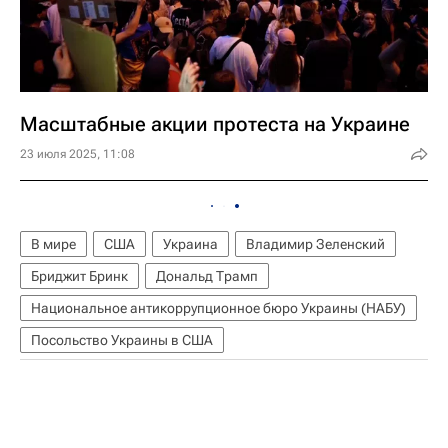
Масштабные акции протеста на Украине
23 июля 2025, 11:08
В мире
США
Украина
Владимир Зеленский
Бриджит Бринк
Дональд Трамп
Национальное антикоррупционное бюро Украины (НАБУ)
Посольство Украины в США