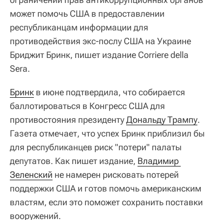
может помочь США в предоставлении
республиканцам информации для
противодействия экс-послу США на Украине
Бриджит Бринк, пишет издание Corriere della
Sera.
Бринк
в июне подтвердила, что собирается
баллотироваться в Конгресс США для
противостояния президенту
Дональду Трампу
.
Газета отмечает, что успех Бринк приблизил бы
для республиканцев риск "потери" палаты
депутатов. Как пишет издание,
Владимир 
Зеленский
не намерен рисковать потерей
поддержки США и готов помочь американским
властям, если это поможет сохранить поставки
вооружений.