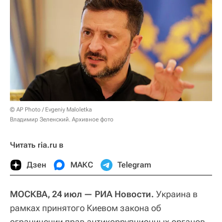
© AP Photo / Evgeniy Maloletka
Владимир Зеленский. Архивное фото
Читать ria.ru в
Дзен
МАКС
Telegram
МОСКВА, 24 июл — РИА Новости.
Украина в
рамках принятого Киевом закона об
ограничении прав антикоррупционных органов