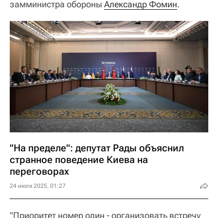
замминистра обороны
Александр Фомин
.
"На пределе": депутат Рады объяснил
странное поведение Киева на
переговорах
24 июля 2025, 01:27
"Приоритет номер один - организовать встречу