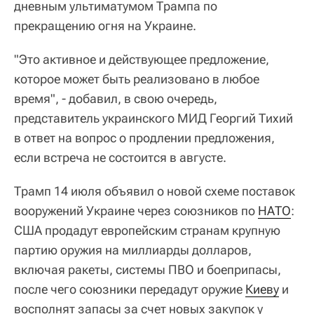
дневным ультиматумом Трампа по
прекращению огня на Украине.
"Это активное и действующее предложение,
которое может быть реализовано в любое
время", - добавил, в свою очередь,
представитель украинского МИД Георгий Тихий
в ответ на вопрос о продлении предложения,
если встреча не состоится в августе.
Трамп 14 июля объявил о новой схеме поставок
вооружений Украине через союзников по
НАТО
:
США продадут европейским странам крупную
партию оружия на миллиарды долларов,
включая ракеты, системы ПВО и боеприпасы,
после чего союзники передадут оружие
Киеву
и
восполнят запасы за счет новых закупок у