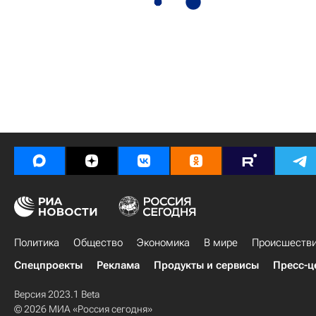
Политика
Общество
Экономика
В мире
Происшеств
Спецпроекты
Реклама
Продукты и сервисы
Пресс-ц
Версия 2023.1 Beta
© 2026 МИА «Россия сегодня»