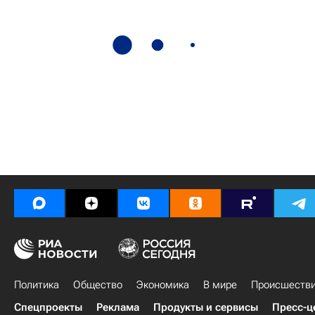
Политика
Общество
Экономика
В мире
Происшеств
Спецпроекты
Реклама
Продукты и сервисы
Пресс-ц