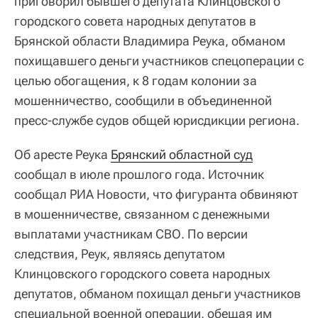
приговорил бывшего депутата Клинцовского
городского совета народных депутатов в
Брянской области Владимира Реука, обманом
похищавшего деньги участников спецоперации с
целью обогащения, к 8 годам колонии за
мошенничество, сообщили в объединенной
пресс-службе судов общей юрисдикции региона.
Об аресте Реука
Брянский областной суд
сообщал в июле прошлого года. Источник
сообщал РИА Новости, что фигуранта обвиняют
в мошенничестве, связанном с денежными
выплатами участникам СВО. По версии
следствия, Реук, являясь депутатом
Клинцовского городского совета народных
депутатов, обманом похищал деньги участников
специальной военной операции, обещая им