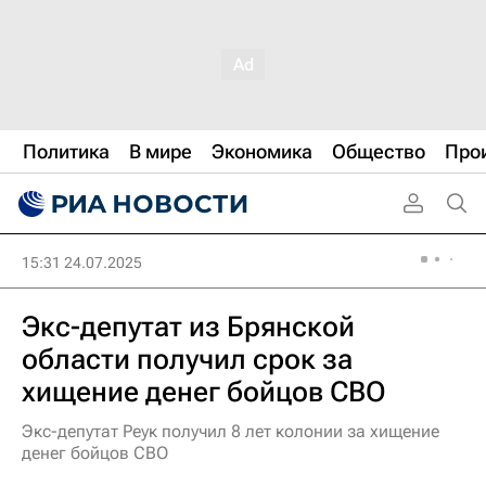
Политика
В мире
Экономика
Общество
Про
15:31 24.07.2025
Экс-депутат из Брянской
области получил срок за
хищение денег бойцов СВО
Экс-депутат Реук получил 8 лет колонии за хищение
денег бойцов СВО