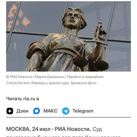
© РИА Новости / Мария Девахина
Перейти в медиабанк
Статуя богини Фемиды у здания суда. Архивное фото
Читать ria.ru в
Дзен
МАКС
Telegram
МОСКВА, 24 июл - РИА Новости.
Суд