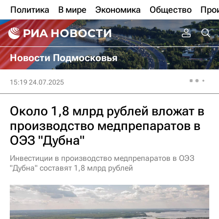
Политика
В мире
Экономика
Общество
Про
Новости Подмосковья
15:19 24.07.2025
Около 1,8 млрд рублей вложат в
производство медпрепаратов в
ОЭЗ "Дубна"
Инвестиции в производство медпрепаратов в ОЭЗ
"Дубна" составят 1,8 млрд рублей