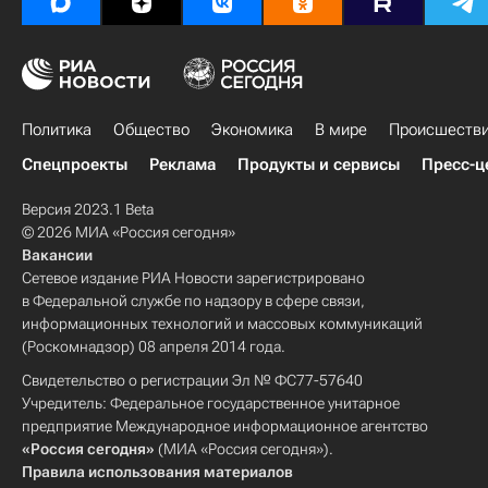
Политика
Общество
Экономика
В мире
Происшеств
Спецпроекты
Реклама
Продукты и сервисы
Пресс-ц
Версия 2023.1 Beta
© 2026 МИА «Россия сегодня»
Вакансии
Сетевое издание РИА Новости зарегистрировано
в Федеральной службе по надзору в сфере связи,
информационных технологий и массовых коммуникаций
(Роскомнадзор) 08 апреля 2014 года.
Свидетельство о регистрации Эл № ФС77-57640
Учредитель: Федеральное государственное унитарное
предприятие Международное информационное агентство
«Россия сегодня»
(МИА «Россия сегодня»).
Правила использования материалов