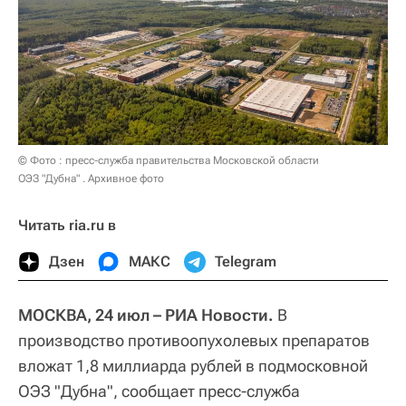
© Фото : пресс-служба правительства Московской области
ОЭЗ "Дубна" . Архивное фото
Читать ria.ru в
Дзен
МАКС
Telegram
МОСКВА, 24 июл – РИА Новости.
В
производство противоопухолевых препаратов
вложат 1,8 миллиарда рублей в подмосковной
ОЭЗ "Дубна", сообщает пресс-служба