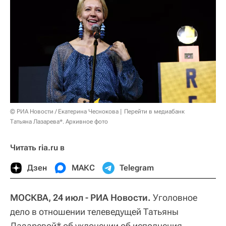
© РИА Новости / Екатерина Чеснокова
Перейти в медиабанк
Татьяна Лазарева*. Архивное фото
Читать ria.ru в
Дзен
МАКС
Telegram
МОСКВА, 24 июл - РИА Новости.
Уголовное
дело в отношении телеведущей Татьяны
Лазаревой* об уклонении об исполнения