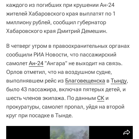
каждого из погибших при крушении Ан-24
жителей Хабаровского края выплатят по 1
миллиону рублей, сообщил губернатор
Хабаровского края Дмитрий Демешин.
В четверг утром в правоохранительных органах
сообщили РИА Новости, что пассажирский
самолет
Ан-24
"Ангара" не выходит на связь.
Орлов отметил, что на воздушном судне,
выполнявшем рейс из
Благовещенска
в
Тынду
,
было 43 пассажира, включая пятерых детей, и
шесть членов экипажа. По данным
СК
и
прокуратуры, самолет пропал, уйдя на второй
круг при посадке в Тынде.