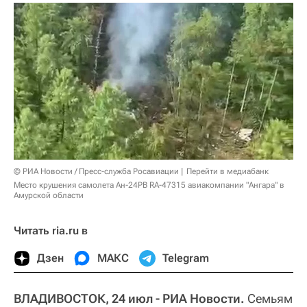
© РИА Новости / Пресс-служба Росавиации
Перейти в медиабанк
Место крушения самолета Ан-24РВ RA-47315 авиакомпании "Ангара" в
Амурской области
Читать ria.ru в
Дзен
МАКС
Telegram
ВЛАДИВОСТОК, 24 июл - РИА Новости.
Семьям