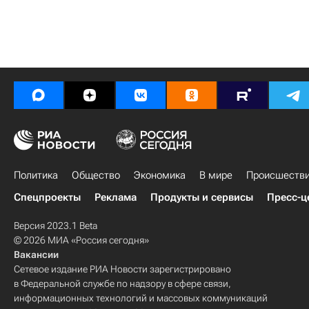
Политика
Общество
Экономика
В мире
Происшеств
Спецпроекты
Реклама
Продукты и сервисы
Пресс-ц
Версия 2023.1 Beta
© 2026 МИА «Россия сегодня»
Вакансии
Сетевое издание РИА Новости зарегистрировано
в Федеральной службе по надзору в сфере связи,
информационных технологий и массовых коммуникаций