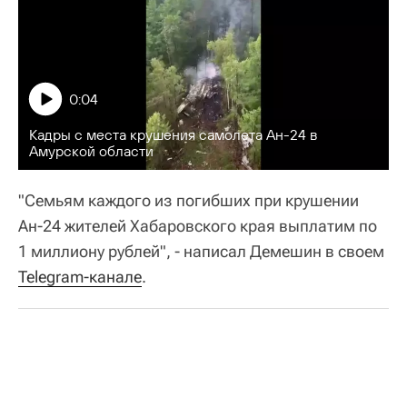
0:04
Кадры с места крушения самолета Ан-24 в
Амурской области
"Семьям каждого из погибших при крушении
Ан-24 жителей Хабаровского края выплатим по
1 миллиону рублей", - написал Демешин в своем
Telegram-канале
.