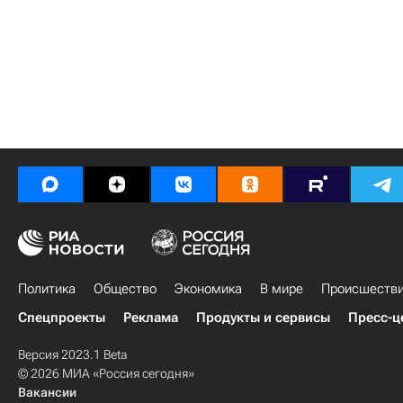
Политика
Общество
Экономика
В мире
Происшеств
Спецпроекты
Реклама
Продукты и сервисы
Пресс-ц
Версия 2023.1 Beta
© 2026 МИА «Россия сегодня»
Вакансии