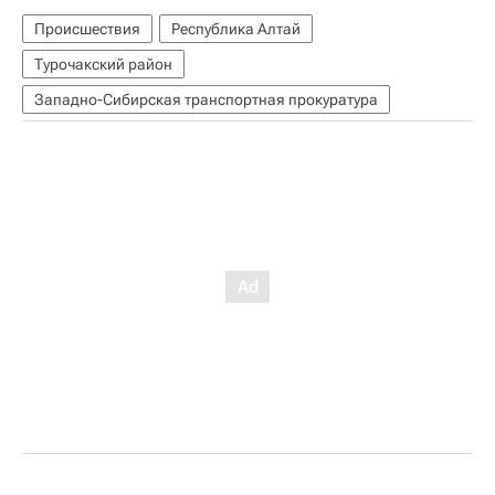
Происшествия
Республика Алтай
Турочакский район
Западно-Сибирская транспортная прокуратура