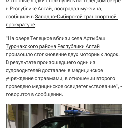
моторные лодки столкнулись на Телецком озере
в Республике Алтай, пострадал мужчина,
сообщили в
Западно-Сибирской транспортной 
прокуратуре
.
"На озере Телецкое вблизи села Артыбаш
Турочакского района
Республики Алтай
произошло столкновение двух моторных лодок.
В результате произошедшего один из
судоводителей доставлен в медицинское
учреждение с травмами, в отношении второго
проведено медицинское освидетельствование", -
говорится в сообщении.