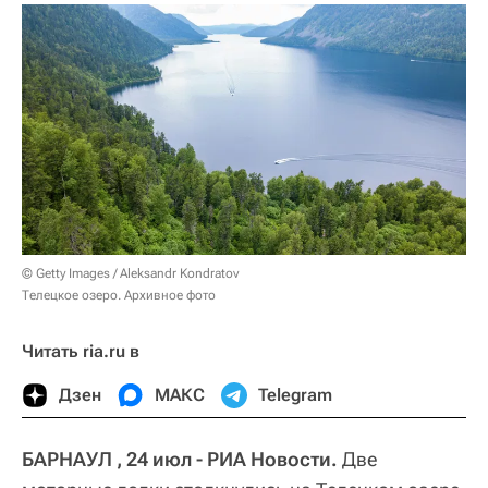
© Getty Images / Aleksandr Kondratov
Телецкое озеро. Архивное фото
Читать ria.ru в
Дзен
МАКС
Telegram
БАРНАУЛ , 24 июл - РИА Новости.
Две