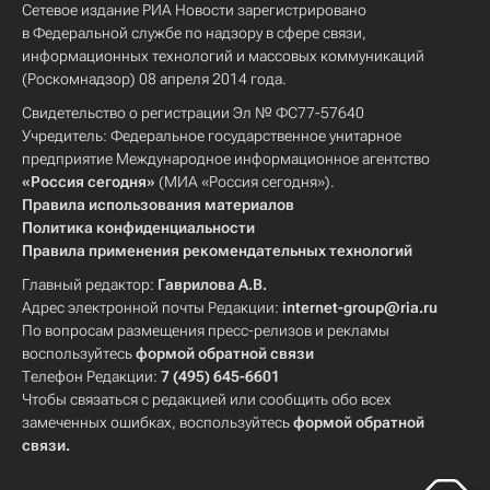
Сетевое издание РИА Новости зарегистрировано
в Федеральной службе по надзору в сфере связи,
информационных технологий и массовых коммуникаций
(Роскомнадзор) 08 апреля 2014 года.
Свидетельство о регистрации Эл № ФС77-57640
Учредитель: Федеральное государственное унитарное
предприятие Международное информационное агентство
«Россия сегодня»
(МИА «Россия сегодня»).
Правила использования материалов
Политика конфиденциальности
Правила применения рекомендательных технологий
Главный редактор:
Гаврилова А.В.
Адрес электронной почты Редакции:
internet-group@ria.ru
По вопросам размещения пресс-релизов и рекламы
воспользуйтесь
формой обратной связи
Телефон Редакции:
7 (495) 645-6601
Чтобы связаться с редакцией или сообщить обо всех
замеченных ошибках, воспользуйтесь
формой обратной
связи
.