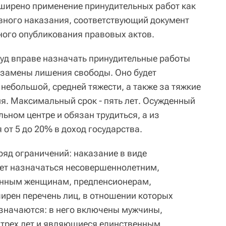
ширено применение принудительных работ как
вного наказания, соответствующий документ
ого опубликования правовых актов.
суд вправе назначать принудительные работы
 замены лишения свободы. Оно будет
небольшой, средней тяжести, а также за тяжкие
ия. Максимальный срок - пять лет. Осужденный
льном центре и обязан трудиться, а из
 от 5 до 20% в доход государства.
ряд ограничений: наказание в виде
ет назначаться несовершеннолетним,
еменным женщинам, предпенсионерам,
рен перечень лиц, в отношении которых
значаются: в него включены мужчины,
 трех лет и являющиеся единственным