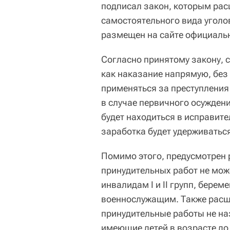
подписал закон, которым рас
самостоятельного вида уголо
размещен на сайте официальн
Согласно принятому закону, 
как наказание напрямую, без
применяться за преступления 
в случае первичного осужден
будет находиться в исправите
заработка будет удерживаться
Помимо этого, предусмотрен 
принудительных работ не мож
инвалидам I и II групп, бер
военнослужащим. Также расши
принудительные работы не на
имеющие детей в возрасте до