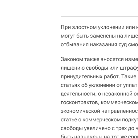
При злостном уклонении или
могут быть заменены на лише
отбывания наказания суд смо
Законом также вносятся изме
лишению свободы или штрафу
принудительных работ. Такие 
статьях об уклонении от упла
деятельности, о незаконной о
госконтрактов, коммерческом
экономической направленност
статье о коммерческом подку
свободы увеличено с трех до 
быть назначены на тот же сро