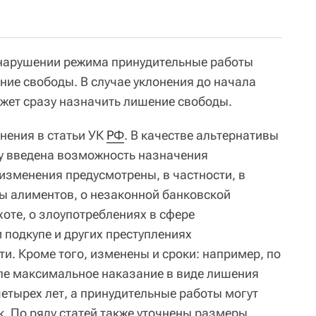
 нарушении режима принудительные работы
ние свободы. В случае уклонения до начала
жет сразу назначить лишение свободы.
нения в статьи УК
РФ
. В качестве альтернативы
 введена возможность назначения
изменения предусмотрены, в частности, в
ты алиментов, о незаконной банковской
хоте, о злоупотреблениях в сфере
 подкупе и других преступлениях
и. Кроме того, изменены и сроки: например, по
пе максимальное наказание в виде лишения
четырех лет, а принудительные работы могут
к. По ряду статей также уточнены размеры