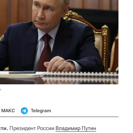
к
МАКС
Telegram
ти.
Президент России
Владимир Путин