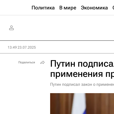
Политика
В мире
Экономика
13:49 23.07.2025
Путин подписа
Поделиться
применения п
Путин подписал закон о примене