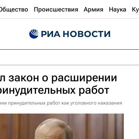
Общество
Происшествия
Армия
Наука
Ку
л закон о расширении
ринудительных работ
нии принудительных работ как уголовного наказания