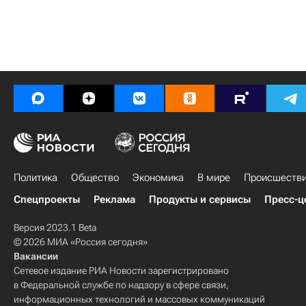
Политика
Общество
Экономика
В мире
Происшеств
Спецпроекты
Реклама
Продукты и сервисы
Пресс-ц
Версия 2023.1 Beta
© 2026 МИА «Россия сегодня»
Вакансии
Сетевое издание РИА Новости зарегистрировано
в Федеральной службе по надзору в сфере связи,
информационных технологий и массовых коммуникаций