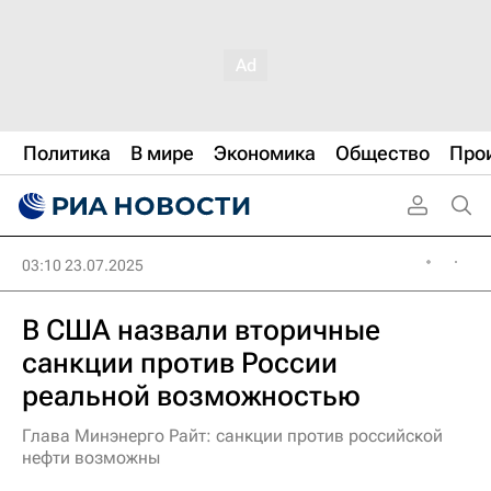
Политика
В мире
Экономика
Общество
Про
03:10 23.07.2025
В США назвали вторичные
санкции против России
реальной возможностью
Глава Минэнерго Райт: санкции против российской
нефти возможны