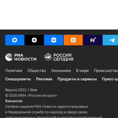
Политика
Общество
Экономика
В мире
Происшеств
Спецпроекты
Реклама
Продукты и сервисы
Пресс-ц
Версия 2023.1 Beta
© 2026 МИА «Россия сегодня»
Вакансии
Сетевое издание РИА Новости зарегистрировано
в Федеральной службе по надзору в сфере связи,
информационных технологий и массовых коммуникаций