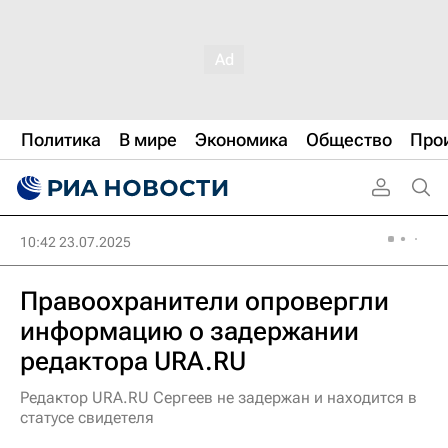
Политика
В мире
Экономика
Общество
Про
10:42 23.07.2025
Правоохранители опровергли
информацию о задержании
редактора URA.RU
Редактор URA.RU Сергеев не задержан и находится в
статусе свидетеля