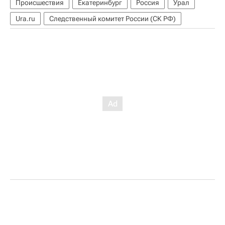
Происшествия
Екатеринбург
Россия
Урал
Ura.ru
Следственный комитет России (СК РФ)