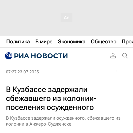
Политика
В мире
Экономика
Общество
Про
07:27 23.07.2025
В Кузбассе задержали
сбежавшего из колонии-
поселения осужденного
В Кузбассе задержали осужденного, сбежавшего из
колонии в Анжеро-Судженске