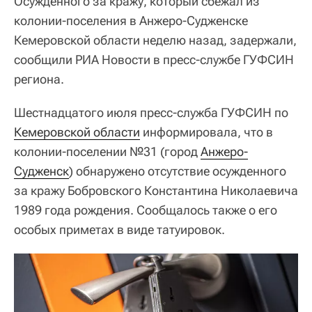
Осужденного за кражу, который сбежал из
колонии-поселения в Анжеро-Судженске
Кемеровской области неделю назад, задержали,
сообщили РИА Новости в пресс-службе ГУФСИН
региона.
Шестнадцатого июля пресс-служба ГУФСИН по
Кемеровской области
информировала, что в
колонии-поселении №31 (город
Анжеро-
Судженск
) обнаружено отсутствие осужденного
за кражу Бобровского Константина Николаевича
1989 года рождения. Сообщалось также о его
особых приметах в виде татуировок.