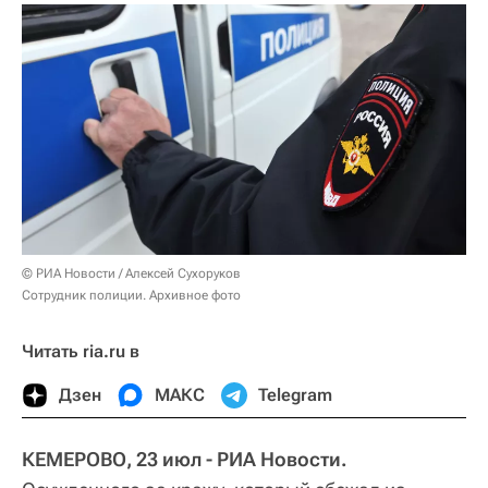
© РИА Новости / Алексей Сухоруков
Сотрудник полиции. Архивное фото
Читать ria.ru в
Дзен
МАКС
Telegram
КЕМЕРОВО, 23 июл - РИА Новости.