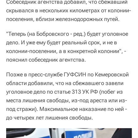
Собеседник агентства добавил, что сбежавший
скрывался в нескольких километрах от колонии-
поселения, вблизи железнодорожных путей.
"Теперь (на Бобровского - ред.) будет уголовное
дело. И уже ему будет реальный срок, и не в
колонии-поселении, а в конкретной колонии", -
пояснил собеседник агентства.
Позже в пресс-службе ГУФСИН по Кемеровской
области добавили, что на сбежавшего завели
уголовное дело по статье 313 УК РФ (побег из
места лишения свободы, из-под ареста или из-
под стражи). Максимальное наказание по ней -
до четырех лет лишения свободы.